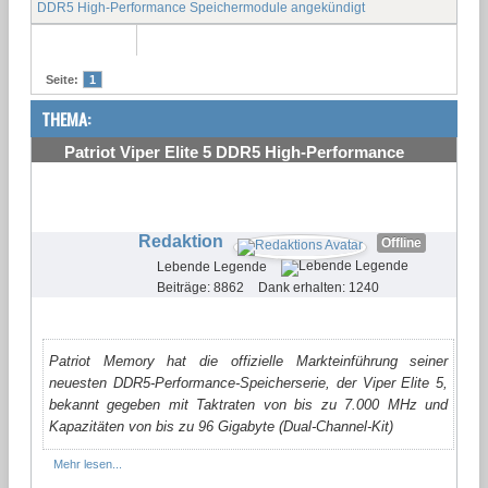
DDR5 High-Performance Speichermodule angekündigt
Seite:
1
THEMA:
Patriot Viper Elite 5 DDR5 High-Performance
Speichermodule angekündigt
#1
Redaktion
Offline
Lebende Legende
Beiträge: 8862
Dank erhalten: 1240
Patriot Memory hat die offizielle Markteinführung seiner
neuesten DDR5-Performance-Speicherserie, der Viper Elite 5,
bekannt gegeben mit Taktraten von bis zu 7.000 MHz und
Kapazitäten von bis zu 96 Gigabyte (Dual-Channel-Kit)
Mehr lesen...