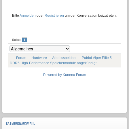
Bitte
Anmelden
oder
Registrieren
um der Konversation beizutreten.
Seite:
1
Forum
Hardware
Arbeitsspeicher
Patriot Viper Elite 5
DDR5 High-Performance Speichermodule angekündigt
Powered by
Kunena Forum
KATEGORIEAUSWAHL