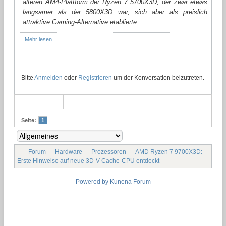
älteren AM4-Plattform der Ryzen 7 5700X3D, der zwar etwas
langsamer als der 5800X3D war, sich aber als preislich
attraktive Gaming-Alternative etablierte.
Mehr lesen...
Bitte
Anmelden
oder
Registrieren
um der Konversation beizutreten.
Seite:
1
Forum
Hardware
Prozessoren
AMD Ryzen 7 9700X3D:
Erste Hinweise auf neue 3D-V-Cache-CPU entdeckt
Powered by
Kunena Forum