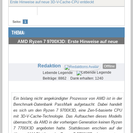
Erste Hinweise auf neue 3D-V-Cache-CPU entdeckt
Seite:
1
THEMA:
AMD Ryzen 7 9700X3D: Erste Hinweise auf neue
3D-V-Cache-CPU entdeckt
#1
Redaktion
Offline
Lebende Legende
Beiträge: 8862
Dank erhalten: 1240
Ein bislang nicht angekündigter Prozessor von AMD ist in der
Benchmark-Datenbank PassMark aufgetaucht. Dabei handelt
es sich um den Ryzen 7 9700X3D, eine Zen-5-basierte CPU
mit 3D-V-Cache-Technologie. Das Auftauchen dieses Modells
überrascht, da AMD in der vorherigen Generation keinen Ryzen
7 7700X3D angeboten hatte. Stattdessen erschien auf der