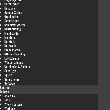
Datenträger
Gehäuse
Gaming Stühle
Grafikkarten
Smartphone
Komplettsysteme
Kaufberatung
Mainboards
Monitore
Netzteile
Netzwerk
Prozessoren
RGB und Modding
Luftkühlung
Wasserkühlung
Notebooks & Tablets
Sonstiges
Spiele
Smart Home
Software
Forum
Intern
About us
Jobs
Wie wir testen
Werbung