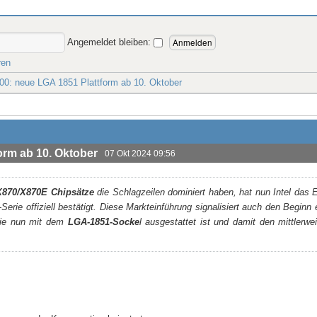
Angemeldet bleiben:
ren
 200: neue LGA 1851 Plattform ab 10. Oktober
form ab 10. Oktober
07 Okt 2024 09:56
870/X870E Chipsätze
die Schlagzeilen dominiert haben, hat nun Intel das
rie offiziell bestätigt. Diese Markteinführung signalisiert auch den Beginn 
die nun mit dem
LGA-1851-Socke
l ausgestattet ist und damit den mittlerwei