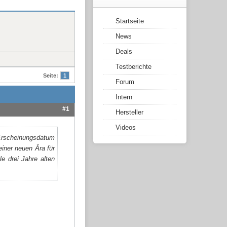
Startseite
News
Deals
Testberichte
Seite:
1
Forum
Intern
#1
Hersteller
Videos
 Erscheinungsdatum
einer neuen Ära für
le drei Jahre alten