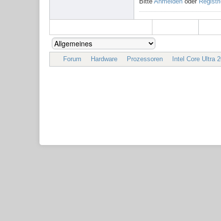
Bitte
Anmelden
oder
Registr
Forum
Hardware
Prozessoren
Intel Core Ultra