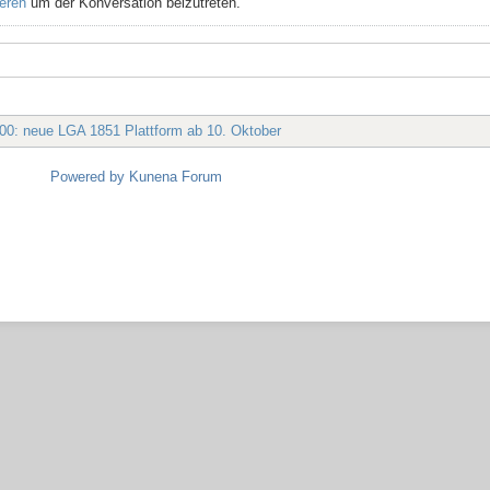
ieren
um der Konversation beizutreten.
 200: neue LGA 1851 Plattform ab 10. Oktober
Powered by
Kunena Forum