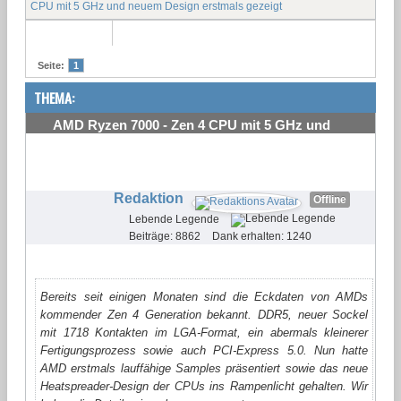
CPU mit 5 GHz und neuem Design erstmals gezeigt
Seite:
1
THEMA:
AMD Ryzen 7000 - Zen 4 CPU mit 5 GHz und
neuem Design erstmals gezeigt
#1
Redaktion
Offline
Lebende Legende
Beiträge: 8862
Dank erhalten: 1240
Bereits seit einigen Monaten sind die Eckdaten von AMDs
kommender Zen 4 Generation bekannt. DDR5, neuer Sockel
mit 1718 Kontakten im LGA-Format, ein abermals kleinerer
Fertigungsprozess sowie auch PCI-Express 5.0. Nun hatte
AMD erstmals lauffähige Samples präsentiert sowie das neue
Heatspreader-Design der CPUs ins Rampenlicht gehalten. Wir