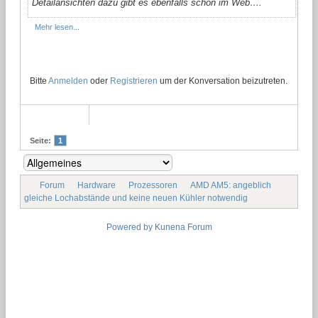
Detailansichten dazu gibt es ebenfalls schon im Web….
Mehr lesen...
Bitte
Anmelden
oder
Registrieren
um der Konversation beizutreten.
Seite:
1
Forum
Hardware
Prozessoren
AMD AM5: angeblich
gleiche Lochabstände und keine neuen Kühler notwendig
Powered by
Kunena Forum