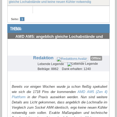
gleiche Lochabstände und keine neuen Kühler notwendig
Seite:
1
THEMA:
AMD AM5: angeblich gleiche Lochabstände und
keine neuen Kühler notwendig
#1
Redaktion
Offline
Lebende Legende
Beiträge: 8862
Dank erhalten: 1240
Bereits vor einigen Wochen wurde ja schon fleißig spekuliert
wie sich die 1718 Pins der kommenden
AMD AM5 (Zen 4)
Plattform
in der Praxis auswirken werden. Nun sind weitere
Details ans Licht gekommen, dass angeblich die Lochmaße im
Vergleich zum Sockel AM4 identisch, ergo keine neuen Kühler
notwendig sein sollen. Exakte Maßangaben und technische