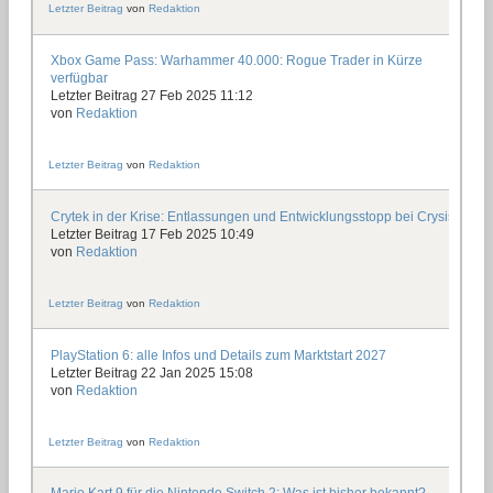
Letzter Beitrag
von
Redaktion
Xbox Game Pass: Warhammer 40.000: Rogue Trader in Kürze
verfügbar
Letzter Beitrag 27 Feb 2025 11:12
von
Redaktion
Letzter Beitrag
von
Redaktion
Crytek in der Krise: Entlassungen und Entwicklungsstopp bei Crysis 4
Letzter Beitrag 17 Feb 2025 10:49
von
Redaktion
Letzter Beitrag
von
Redaktion
PlayStation 6: alle Infos und Details zum Marktstart 2027
Letzter Beitrag 22 Jan 2025 15:08
von
Redaktion
Letzter Beitrag
von
Redaktion