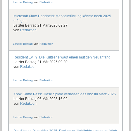
Letzter Beitrag
von
Redaktion
Microsoft Xbox-Handheld: Markteinführung könnte noch 2025
erfolgen
Letzter Beitrag 21 Mär 2025 09:27
von
Redaktion
Letzter Beitrag
von
Redaktion
Resident Evil 9: Die Kultserie wagt einen mutigen Neuanfang
Letzter Beitrag 21 Mär 2025 09:20
von
Redaktion
Letzter Beitrag
von
Redaktion
Xbox Game Pass: Diese Spiele verlassen das Abo im März 2025
Letzter Beitrag 06 Mär 2025 16:02
von
Redaktion
Letzter Beitrag
von
Redaktion
PlayStation Plus März 2025: Drei neue Highlights warten auf dich