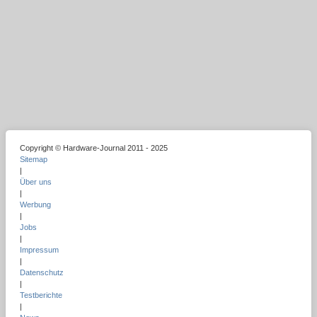
Copyright © Hardware-Journal 2011 - 2025
Sitemap
|
Über uns
|
Werbung
|
Jobs
|
Impressum
|
Datenschutz
|
Testberichte
|