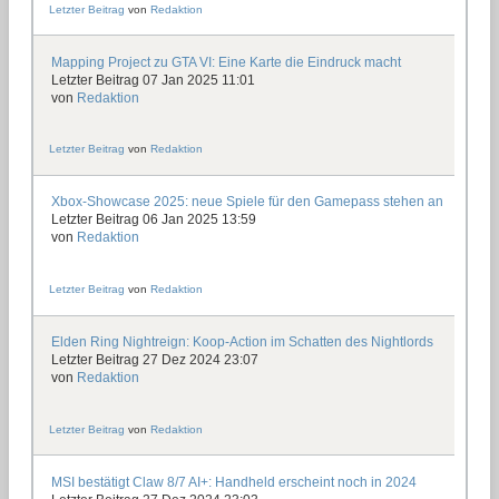
Letzter Beitrag
von
Redaktion
Mapping Project zu GTA VI: Eine Karte die Eindruck macht
Letzter Beitrag 07 Jan 2025 11:01
von
Redaktion
Letzter Beitrag
von
Redaktion
Xbox-Showcase 2025: neue Spiele für den Gamepass stehen an
Letzter Beitrag 06 Jan 2025 13:59
von
Redaktion
Letzter Beitrag
von
Redaktion
Elden Ring Nightreign: Koop-Action im Schatten des Nightlords
Letzter Beitrag 27 Dez 2024 23:07
von
Redaktion
Letzter Beitrag
von
Redaktion
MSI bestätigt Claw 8/7 AI+: Handheld erscheint noch in 2024