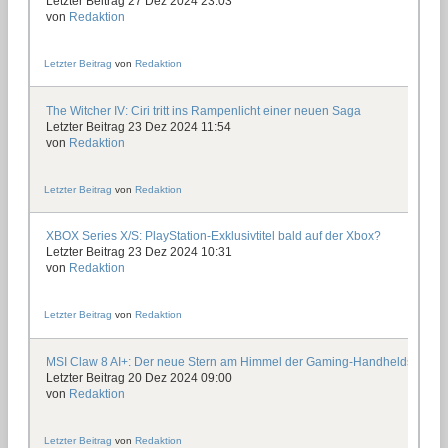
Letzter Beitrag 27 Dez 2024 23:03
von
Redaktion
Letzter Beitrag
von
Redaktion
The Witcher IV: Ciri tritt ins Rampenlicht einer neuen Saga
Letzter Beitrag 23 Dez 2024 11:54
von
Redaktion
Letzter Beitrag
von
Redaktion
XBOX Series X/S: PlayStation-Exklusivtitel bald auf der Xbox?
Letzter Beitrag 23 Dez 2024 10:31
von
Redaktion
Letzter Beitrag
von
Redaktion
MSI Claw 8 AI+: Der neue Stern am Himmel der Gaming-Handhelds?
Letzter Beitrag 20 Dez 2024 09:00
von
Redaktion
Letzter Beitrag
von
Redaktion