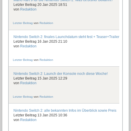
Mario Kart 9 für die Nintendo Switch 2: Was ist bisher bekannt?
Letzter Beitrag 20 Jan 2025 18:51
von
Redaktion
Letzter Beitrag
von
Redaktion
Nintendo Switch 2: finales Launchdatum steht fest + Teaser+Trailer
Letzter Beitrag 16 Jan 2025 21:10
von
Redaktion
Letzter Beitrag
von
Redaktion
Nintendo Switch 2: Launch der Konsole noch diese Woche!
Letzter Beitrag 15 Jan 2025 12:29
von
Redaktion
Letzter Beitrag
von
Redaktion
Nintendo Switch 2: alle bekannten Infos im Überblick sowie Preis
Letzter Beitrag 13 Jan 2025 10:36
von
Redaktion