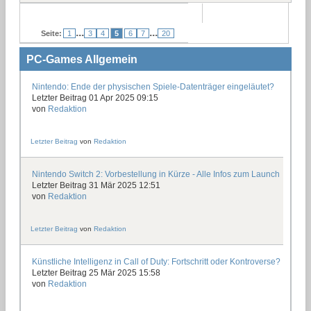
...
...
Seite:
1
3
4
5
6
7
20
PC-Games Allgemein
Nintendo: Ende der physischen Spiele-Datenträger eingeläutet?
Letzter Beitrag 01 Apr 2025 09:15
von
Redaktion
Letzter Beitrag
von
Redaktion
Nintendo Switch 2: Vorbestellung in Kürze - Alle Infos zum Launch
Letzter Beitrag 31 Mär 2025 12:51
von
Redaktion
Letzter Beitrag
von
Redaktion
Künstliche Intelligenz in Call of Duty: Fortschritt oder Kontroverse?
Letzter Beitrag 25 Mär 2025 15:58
von
Redaktion