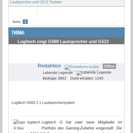
Lautsprecher und G513 Tastatur
Seite:
1
THEMA:
Logitech zeigt G560 Lautsprecher und G513
Tastatur
#1
Redaktion
Offline
Lebende Legende
Beiträge: 8862
Dank erhalten: 1240
Logitech G560 2.1 Lautsprechersystem
...
Logitech G hat zwei neue Mitglieder im
Portfolio des Gaming-Zubehör vorgestellt. Die