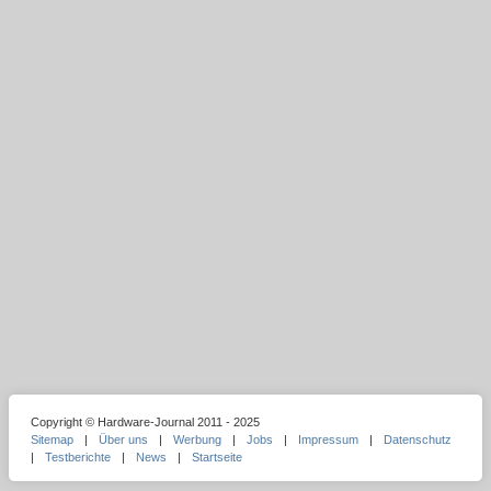
Copyright © Hardware-Journal 2011 - 2025
Sitemap
|
Über uns
|
Werbung
|
Jobs
|
Impressum
|
Datenschutz
|
Testberichte
|
News
|
Startseite