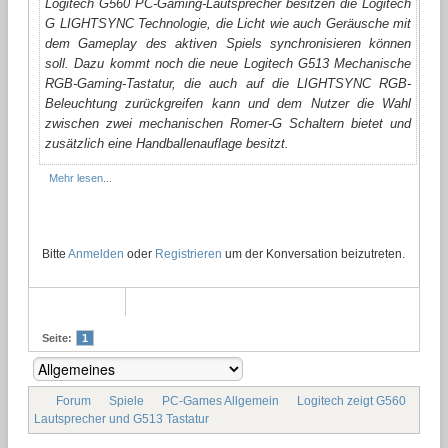
Logitech G560 PC-Gaming-Lautsprecher besitzen die Logitech
G LIGHTSYNC Technologie, die Licht wie auch Geräusche mit
dem Gameplay des aktiven Spiels synchronisieren können
soll. Dazu kommt noch die neue Logitech G513 Mechanische
RGB-Gaming-Tastatur, die auch auf die LIGHTSYNC RGB-
Beleuchtung zurückgreifen kann und dem Nutzer die Wahl
zwischen zwei mechanischen Romer-G Schaltern bietet und
zusätzlich eine Handballenauflage besitzt.
Mehr lesen...
Bitte
Anmelden
oder
Registrieren
um der Konversation beizutreten.
Seite:
1
Forum
Spiele
PC-Games Allgemein
Logitech zeigt G560
Lautsprecher und G513 Tastatur