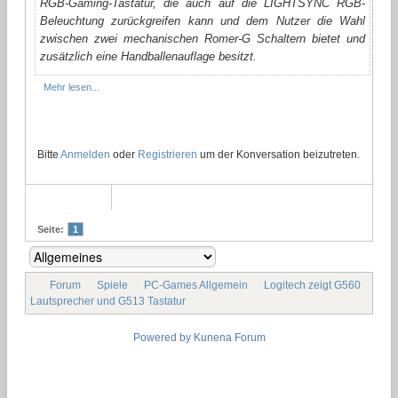
RGB-Gaming-Tastatur, die auch auf die LIGHTSYNC RGB-
Beleuchtung zurückgreifen kann und dem Nutzer die Wahl
zwischen zwei mechanischen Romer-G Schaltern bietet und
zusätzlich eine Handballenauflage besitzt.
Mehr lesen...
Bitte
Anmelden
oder
Registrieren
um der Konversation beizutreten.
Seite:
1
Forum
Spiele
PC-Games Allgemein
Logitech zeigt G560
Lautsprecher und G513 Tastatur
Powered by
Kunena Forum