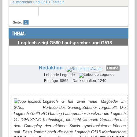
Lautsprecher und G513 Tastatur
Seite:
1
THEMA:
Logitech zeigt G560 Lautsprecher und G513
Tastatur
#1
Redaktion
Offline
Lebende Legende
Beiträge: 8862
Dank erhalten: 1240
Logitech G hat zwei neue Mitglieder im
Portfolio des Gaming-Zubehör vorgestellt. Die
Logitech G560 PC-Gaming-Lautsprecher besitzen die Logitech
G LIGHTSYNC Technologie, die Licht wie auch Geräusche mit
dem Gameplay des aktiven Spiels synchronisieren können
soll. Dazu kommt noch die neue Logitech G513 Mechanische