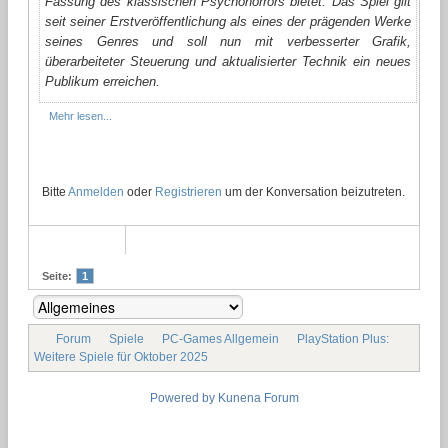
Fassung des klassischen Psychohorrors bietet. Das Spiel gilt
seit seiner Erstveröffentlichung als eines der prägenden Werke
seines Genres und soll nun mit verbesserter Grafik,
überarbeiteter Steuerung und aktualisierter Technik ein neues
Publikum erreichen.
Mehr lesen...
Bitte
Anmelden
oder
Registrieren
um der Konversation beizutreten.
Seite:
1
Forum
Spiele
PC-Games Allgemein
PlayStation Plus:
Weitere Spiele für Oktober 2025
Powered by
Kunena Forum