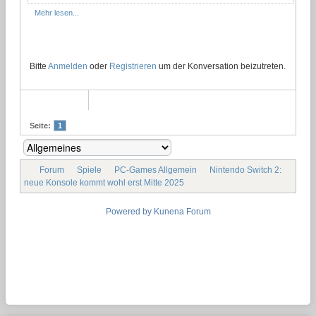
Mehr lesen...
Bitte
Anmelden
oder
Registrieren
um der Konversation beizutreten.
Seite:
1
Forum
Spiele
PC-Games Allgemein
Nintendo Switch 2:
neue Konsole kommt wohl erst Mitte 2025
Powered by
Kunena Forum