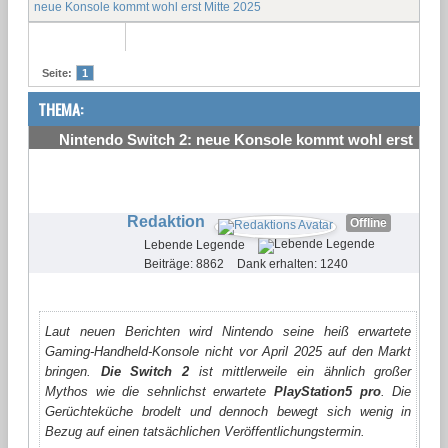
neue Konsole kommt wohl erst Mitte 2025
Seite:
1
THEMA:
Nintendo Switch 2: neue Konsole kommt wohl erst
Mitte 2025
#1
Redaktion
Offline
Lebende Legende
Beiträge: 8862
Dank erhalten: 1240
Laut neuen Berichten wird Nintendo seine heiß erwartete
Gaming-Handheld-Konsole nicht vor April 2025 auf den Markt
bringen.
Die Switch 2
ist mittlerweile ein ähnlich großer
Mythos wie die sehnlichst erwartete
PlayStation5 pro
. Die
Gerüchteküche brodelt und dennoch bewegt sich wenig in
Bezug auf einen tatsächlichen Veröffentlichungstermin.