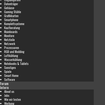
Datenträger
Gehäuse
Gaming Stühle
Grafikkarten
Smartphone
Komplettsysteme
Kaufberatung
Mainboards
Monitore
Netzteile
Netzwerk
Prozessoren
RGB und Modding
Luftkühlung
Wasserkühlung
Notebooks & Tablets
Sonstiges
Spiele
Smart Home
Software
Forum
Intern
About us
Jobs
Wie wir testen
Werbung