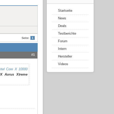
Startseite
News
Deals
Testberichte
Seite:
1
Forum
Intern
#1
Hersteller
Videos
ntel Core X 10000
9X Aorus Xtreme