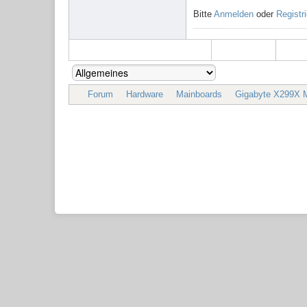
Bitte
Anmelden
oder
Registr
Forum
Hardware
Mainboards
Gigabyte X299X M