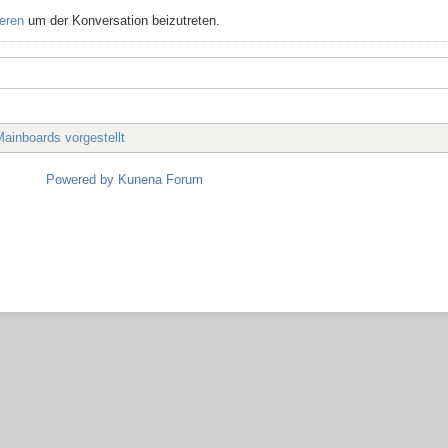
ieren
um der Konversation beizutreten.
ainboards vorgestellt
Powered by
Kunena Forum