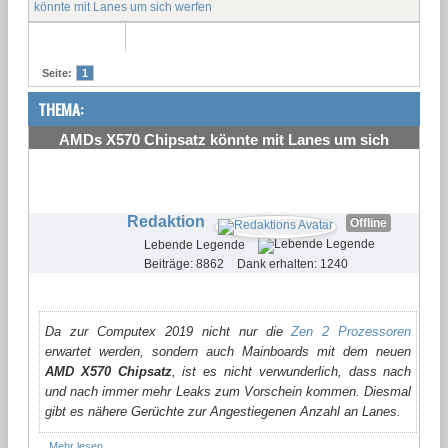
könnte mit Lanes um sich werfen
Seite:
1
THEMA:
AMDs X570 Chipsatz könnte mit Lanes um sich
werfen
#1
Redaktion
Offline
Lebende Legende
Beiträge: 8862
Dank erhalten: 1240
Da zur Computex 2019 nicht nur die
Zen 2 Prozessoren
erwartet werden, sondern auch Mainboards mit dem neuen
AMD X570 Chipsatz
, ist es nicht verwunderlich, dass nach
und nach immer mehr Leaks zum Vorschein kommen. Diesmal
gibt es nähere Gerüchte zur Angestiegenen Anzahl an Lanes.
Mehr lesen...