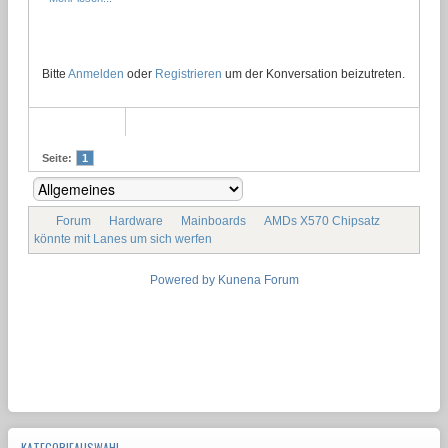
Bitte
Anmelden
oder
Registrieren
um der Konversation beizutreten.
Seite:
1
Forum
Hardware
Mainboards
AMDs X570 Chipsatz
könnte mit Lanes um sich werfen
Powered by
Kunena Forum
KATEGORIEAUSWAHL