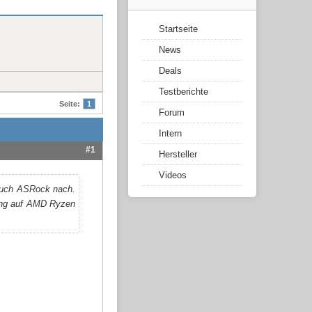
Startseite
News
Deals
Testberichte
Seite:
1
Forum
Intern
#1
Hersteller
Videos
 auch ASRock nach.
kung auf AMD Ryzen