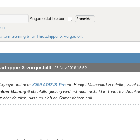
Angemeldet bleiben:
ren
tom Gaming 6 für Threadripper X vorgestellt
dripper X vorgestellt
26 Nov 2018 15:52
igabyte mit dem
X399 AORUS Pro
ein Budget-Mainboard vorstellte, zieht
ntom Gaming 6
ebenfalls günstig wird, ist noch nicht klar. Eine Beschrän
t aber deutlich, dass es sich an Gamer richten soll.