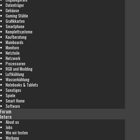
Datenträger
Gehäuse
Gaming Stühle
Grafikkarten
Smartphone
Komplettsysteme
Kaufberatung
Mainboards
Monitore
Netzteile
Netzwerk
Prozessoren
RGB und Modding
Luftkühlung
Wasserkühlung
Notebooks & Tablets
Sonstiges
Spiele
Smart Home
Software
Forum
Intern
About us
Jobs
Wie wir testen
Werbung