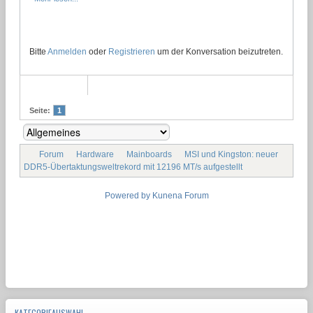
Bitte
Anmelden
oder
Registrieren
um der Konversation beizutreten.
Seite:
1
Forum
Hardware
Mainboards
MSI und Kingston: neuer
DDR5-Übertaktungsweltrekord mit 12196 MT/s aufgestellt
Powered by
Kunena Forum
KATEGORIEAUSWAHL