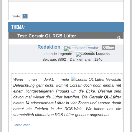
Seite:
1
THEMA:
Test: Corsair QL RGB Lüfter
#1
Redaktion
Offline
Lebende Legende
Beiträge: 8862
Dank erhalten: 1240
Wenn man denkt, mehr
Beleuchtung geht nicht, kommt Corsair doch noch einmal mit
einem lichtgesteigerten Produkt um die Ecke. Diesmal sind
davon mal wieder die Lüfter betroffen. Die
Corsair QL-Lüfter
bieten 34 adressierbare Lüfter in vier Zonen und setzten damit
erneut ein Zeichen in der RGB-Welt. Wir haben uns die
vermeintlich ultimativen RGB-Lüfter genauer angeschaut.
Mehr lesen...