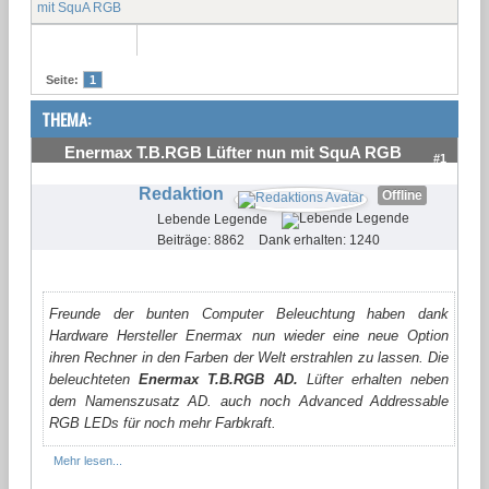
mit SquA RGB
Seite:
1
THEMA:
Enermax T.B.RGB Lüfter nun mit SquA RGB
#1
Redaktion
Offline
Lebende Legende
Beiträge: 8862
Dank erhalten: 1240
Freunde der bunten Computer Beleuchtung haben dank
Hardware Hersteller Enermax nun wieder eine neue Option
ihren Rechner in den Farben der Welt erstrahlen zu lassen. Die
beleuchteten
Enermax T.B.RGB AD.
Lüfter erhalten neben
dem Namenszusatz AD. auch noch Advanced Addressable
RGB LEDs für noch mehr Farbkraft.
Mehr lesen...