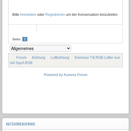
Bitte
Anmelden
oder
Registrieren
um der Konversation beizutreten.
Seite:
1
Forum
Kühlung
Luftkühlung
Enermax T.B.RGB Lüfter nun
mit SquA RGB
Powered by
Kunena Forum
KATEGORIEAUSWAHL