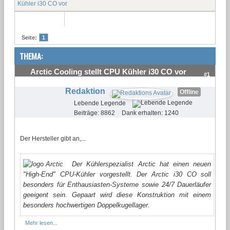
Kühler i30 CO vor
Seite:
1
THEMA:
Arctic Cooling stellt CPU Kühler i30 CO vor
#1
Redaktion
Offline
Lebende Legende
Beiträge: 8862
Dank erhalten: 1240
Der Hersteller gibt an,...
Der Kühlerspezialist Arctic hat einen neuen
"High-End" CPU-Kühler vorgestellt. Der Arctic i30 CO soll
besonders für Enthausiasten-Systeme sowie 24/7 Dauerläufer
geeigent sein. Gepaart wird diese Konstruktion mit einem
besonders hochwertigen Doppelkugellager.
Mehr lesen...