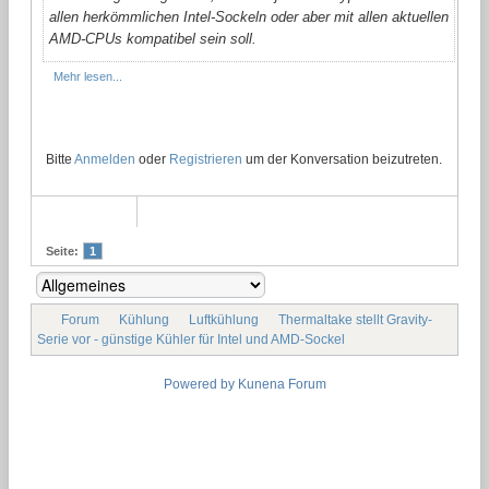
allen herkömmlichen Intel-Sockeln oder aber mit allen aktuellen
AMD-CPUs kompatibel sein soll.
Mehr lesen...
Bitte
Anmelden
oder
Registrieren
um der Konversation beizutreten.
Seite:
1
Forum
Kühlung
Luftkühlung
Thermaltake stellt Gravity-
Serie vor - günstige Kühler für Intel und AMD-Sockel
Powered by
Kunena Forum