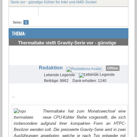
Serie vor - günstige Kühler für Intel und AMD-Sockel
Seite:
1
THEMA:
Thermaltake stellt Gravity-Serie vor - günstige
Kühler für Intel und AMD-Sockel
#1
Redaktion
Offline
Lebende Legende
Beiträge: 8862
Dank erhalten: 1240
...
Thermaltake hat zum Monatswechsel eine
neue CPU-Kühler Reihe vorgestellt, die sich
insbesondere aufgrund ihrer kompakten Form an HTPC-
Besitzer wenden soll. Die preiswerte Gravity-Serie wird in zwei
Ausführungen angeboten, welche je nach Typ entweder mit