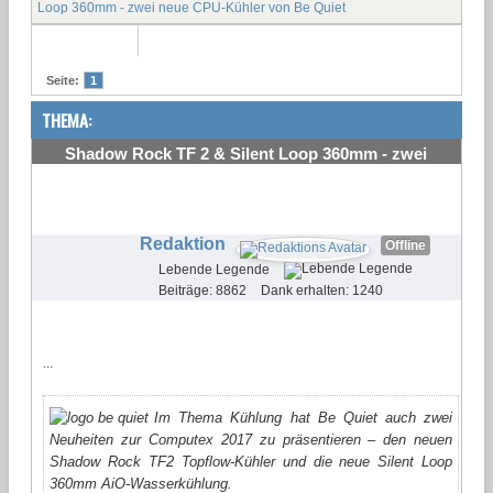
Loop 360mm - zwei neue CPU-Kühler von Be Quiet
Seite:
1
THEMA:
Shadow Rock TF 2 & Silent Loop 360mm - zwei
neue CPU-Kühler von Be Quiet
#1
Redaktion
Offline
Lebende Legende
Beiträge: 8862
Dank erhalten: 1240
...
Im Thema Kühlung hat Be Quiet auch zwei
Neuheiten zur Computex 2017 zu präsentieren – den neuen
Shadow Rock TF2 Topflow-Kühler und die neue Silent Loop
360mm AiO-Wasserkühlung.