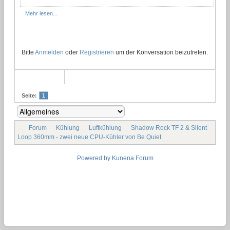
Mehr lesen...
Bitte
Anmelden
oder
Registrieren
um der Konversation beizutreten.
Seite:
1
Forum
Kühlung
Luftkühlung
Shadow Rock TF 2 & Silent
Loop 360mm - zwei neue CPU-Kühler von Be Quiet
Powered by
Kunena Forum