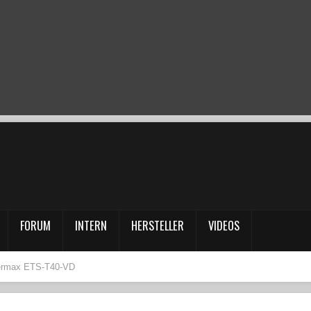
FORUM
INTERN
HERSTELLER
VIDEOS
rmax ETS-T40-VD