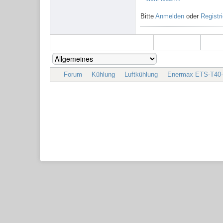
Bitte
Anmelden
oder
Registr
Forum
Kühlung
Luftkühlung
Enermax ETS-T40