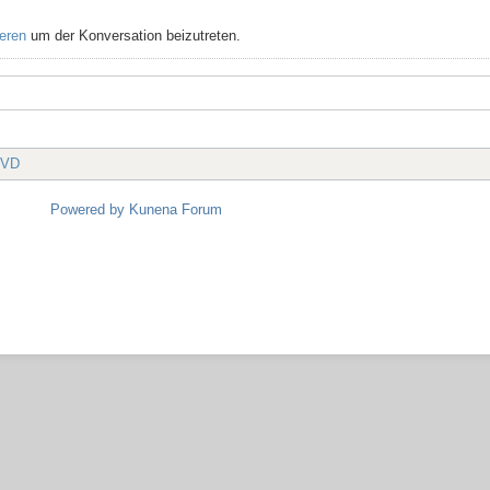
ieren
um der Konversation beizutreten.
-VD
Powered by
Kunena Forum