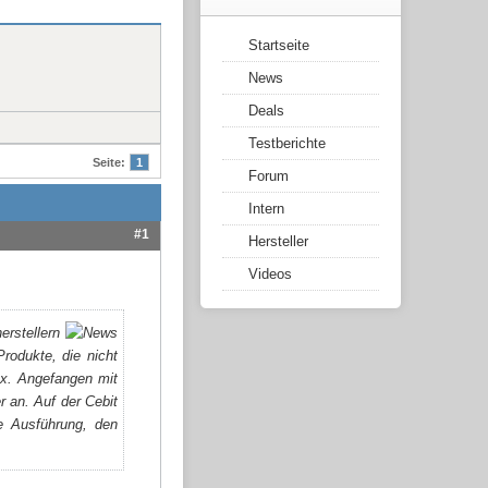
Startseite
News
Deals
Testberichte
Seite:
1
Forum
Intern
#1
Hersteller
Videos
rstellern
Produkte, die nicht
ax. Angefangen mit
 an. Auf der Cebit
re Ausführung, den