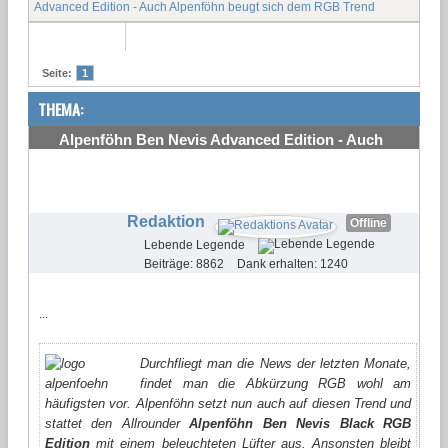
Advanced Edition - Auch Alpenföhn beugt sich dem RGB Trend
Seite:
1
THEMA:
Alpenföhn Ben Nevis Advanced Edition - Auch
Alpenföhn beugt sich dem RGB Trend
#1
Redaktion
Offline
Lebende Legende
Beiträge: 8862
Dank erhalten: 1240
...
Durchfliegt man die News der letzten Monate,
findet man die Abkürzung RGB wohl am
häufigsten vor. Alpenföhn setzt nun auch auf diesen Trend und
stattet den Allrounder
Alpenföhn Ben Nevis Black RGB
Edition
mit einem beleuchteten Lüfter aus. Ansonsten bleibt