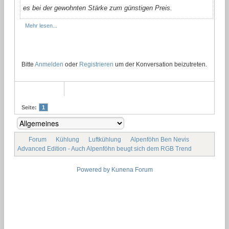
es bei der gewohnten Stärke zum günstigen Preis.
Mehr lesen...
Bitte
Anmelden
oder
Registrieren
um der Konversation beizutreten.
Seite:
1
Forum
Kühlung
Luftkühlung
Alpenföhn Ben Nevis
Advanced Edition - Auch Alpenföhn beugt sich dem RGB Trend
Powered by
Kunena Forum