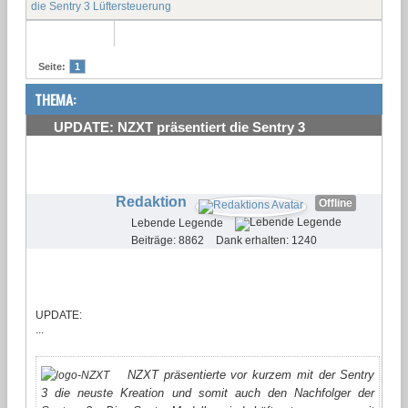
die Sentry 3 Lüftersteuerung
Seite:
1
THEMA:
UPDATE: NZXT präsentiert die Sentry 3
Lüftersteuerung
#1
Redaktion
Offline
Lebende Legende
Beiträge: 8862
Dank erhalten: 1240
UPDATE:
...
NZXT präsentierte vor kurzem mit der Sentry
3 die neuste Kreation und somit auch den Nachfolger der