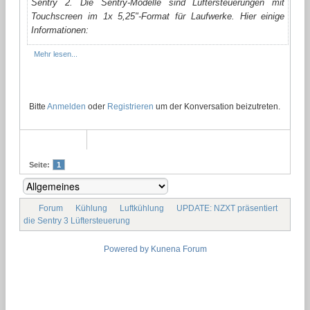
Sentry 2. Die Sentry-Modelle sind Lüftersteuerungen mit
Touchscreen im 1x 5,25"-Format für Laufwerke. Hier einige
Informationen:
Mehr lesen...
Bitte
Anmelden
oder
Registrieren
um der Konversation beizutreten.
Seite:
1
Forum
Kühlung
Luftkühlung
UPDATE: NZXT präsentiert
die Sentry 3 Lüftersteuerung
Powered by
Kunena Forum