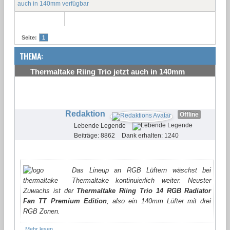
auch in 140mm verfügbar
Seite:
1
THEMA:
Thermaltake Riing Trio jetzt auch in 140mm
verfügbar
#1
Redaktion
Offline
Lebende Legende
Beiträge: 8862
Dank erhalten: 1240
Das Lineup an RGB Lüftern wäschst bei
Thermaltake kontinuierlich weiter. Neuster
Zuwachs ist der
Thermaltake Riing Trio 14 RGB Radiator
Fan TT Premium Edition
, also ein 140mm Lüfter mit drei
RGB Zonen.
Mehr lesen...