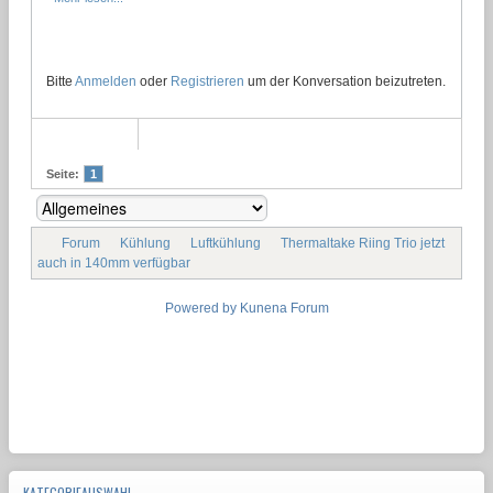
Bitte
Anmelden
oder
Registrieren
um der Konversation beizutreten.
Seite:
1
Forum
Kühlung
Luftkühlung
Thermaltake Riing Trio jetzt
auch in 140mm verfügbar
Powered by
Kunena Forum
KATEGORIEAUSWAHL