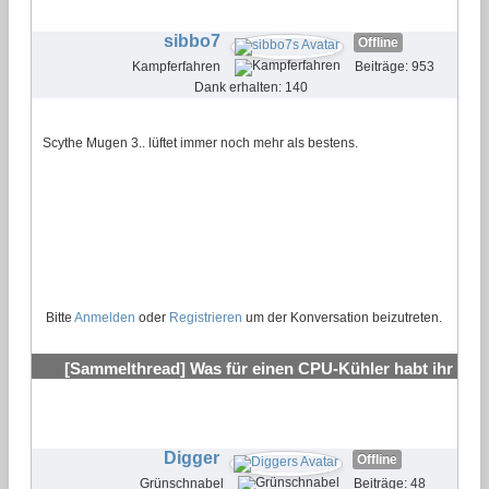
#6
sibbo7
Offline
Kampferfahren
Beiträge: 953
Dank erhalten: 140
Scythe Mugen 3.. lüftet immer noch mehr als bestens.
Bitte
Anmelden
oder
Registrieren
um der Konversation beizutreten.
[Sammelthread] Was für einen CPU-Kühler habt ihr
verbaut?
#7
Digger
Offline
Grünschnabel
Beiträge: 48