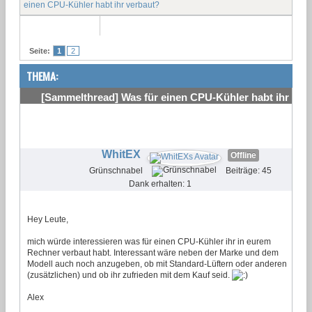
einen CPU-Kühler habt ihr verbaut?
Seite:
1
2
THEMA:
[Sammelthread] Was für einen CPU-Kühler habt ihr
verbaut?
#1
WhitEX
Offline
Grünschnabel
Beiträge: 45
Dank erhalten: 1
Hey Leute,
mich würde interessieren was für einen CPU-Kühler ihr in eurem
Rechner verbaut habt. Interessant wäre neben der Marke und dem
Modell auch noch anzugeben, ob mit Standard-Lüftern oder anderen
(zusätzlichen) und ob ihr zufrieden mit dem Kauf seid.
Alex