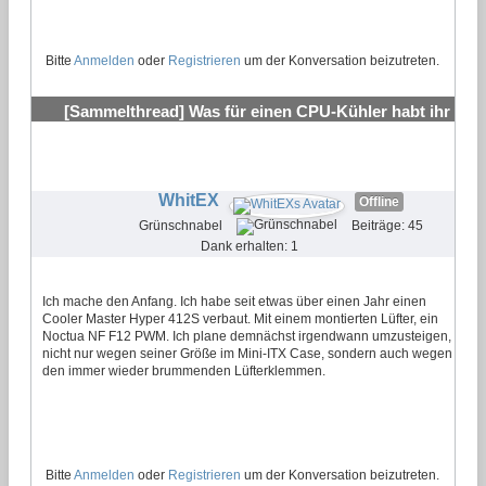
Bitte
Anmelden
oder
Registrieren
um der Konversation beizutreten.
[Sammelthread] Was für einen CPU-Kühler habt ihr
verbaut?
#2
WhitEX
Offline
Grünschnabel
Beiträge: 45
Dank erhalten: 1
Ich mache den Anfang. Ich habe seit etwas über einen Jahr einen
Cooler Master Hyper 412S verbaut. Mit einem montierten Lüfter, ein
Noctua NF F12 PWM. Ich plane demnächst irgendwann umzusteigen,
nicht nur wegen seiner Größe im Mini-ITX Case, sondern auch wegen
den immer wieder brummenden Lüfterklemmen.
Bitte
Anmelden
oder
Registrieren
um der Konversation beizutreten.