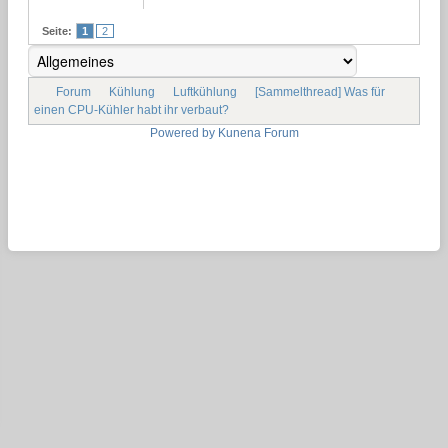
Seite:
1
2
Forum
Kühlung
Luftkühlung
[Sammelthread] Was für
einen CPU-Kühler habt ihr verbaut?
Powered by
Kunena Forum