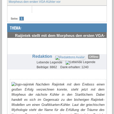
Morpheus den ersten VGA-Kühler vor
Seite:
1
THEMA:
Raijintek stellt mit dem Morpheus den ersten VGA-
Kühler vor
#1
Redaktion
Offline
Lebende Legende
Beiträge: 8862
Dank erhalten: 1240
Nachdem Raijintek mit dem Ereboss einen
großen Erfolg verzeichnen konnte, steht jetzt mit dem
Morpheus der nächste Kühler in den Startlöchern. Dabei
handelt es sich im Gegensatz zu den bisherigen Raijintek-
Modellen um einen Grafikkarten-Kühler. Laut der griechischen
Mythologie steht der Name für die Erfüllung der Träume des