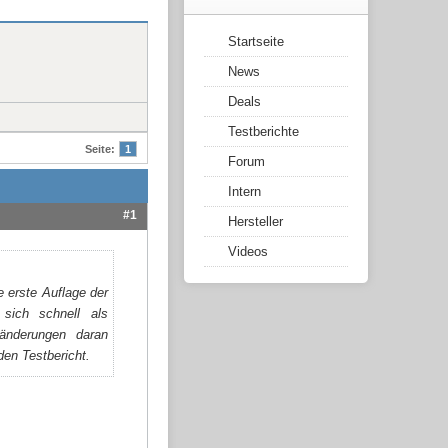
Startseite
News
Deals
Testberichte
Seite:
1
Forum
Intern
#1
Hersteller
Videos
 erste Auflage der
sich schnell als
ränderungen daran
den Testbericht.