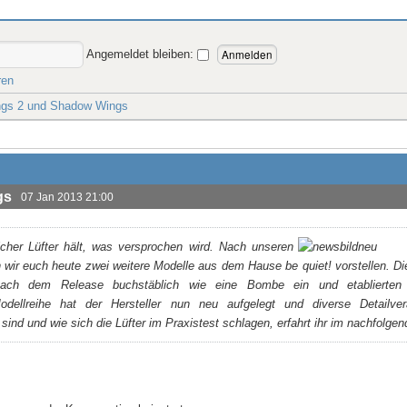
Angemeldet bleiben:
ren
ings 2 und Shadow Wings
gs
07 Jan 2013 21:00
her Lüfter hält, was versprochen wird. Nach unseren
ir euch heute zwei weitere Modelle aus dem Hause be quiet! vorstellen. Die
ach dem Release buchstäblich wie eine Bombe ein und etablierten 
dellreihe hat der Hersteller nun neu aufgelegt und diverse Detailve
d und wie sich die Lüfter im Praxistest schlagen, erfahrt ihr im nachfolgen