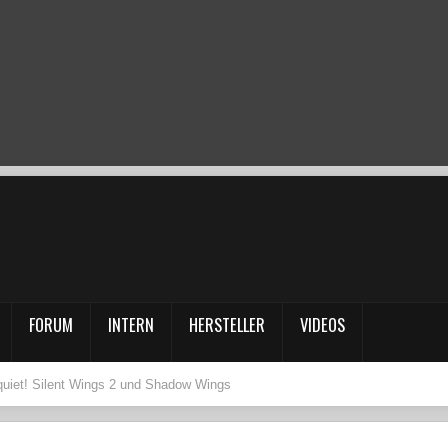
FORUM
INTERN
HERSTELLER
VIDEOS
quiet! Silent Wings 2 und Shadow Wings