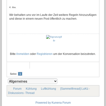
4. tba.
Wir behalten uns vor im Laufe der Zeit weitere Regeln hinzuzufügen
und diese in einem neuen Post öffentlich zu machen.
Bitte
Anmelden
oder
Registrieren
um der Konversation beizutreten.
Seite:
1
Forum
Kühlung
Luftkühlung
[Sammelthread] LuKü -
Diskussions -Thread
Powered by
Kunena Forum