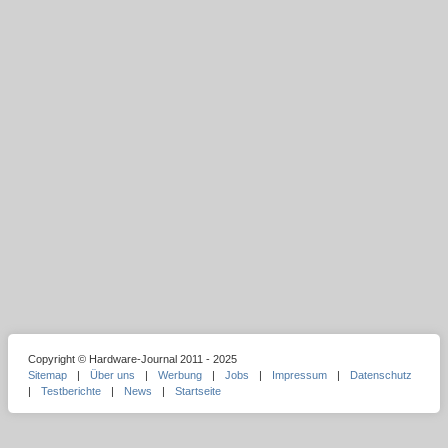
Copyright © Hardware-Journal 2011 - 2025
Sitemap
|
Über uns
|
Werbung
|
Jobs
|
Impressum
|
Datenschutz
|
Testberichte
|
News
|
Startseite