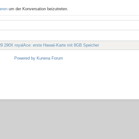
ieren
um der Konversation beizutreten.
 290X royalAce: erste Hawaii-Karte mit 8GB Speicher
Powered by
Kunena Forum