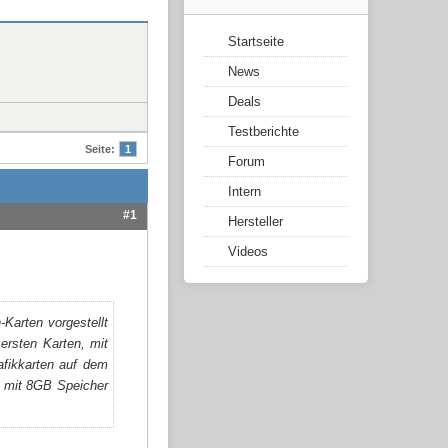
Startseite
News
Deals
Testberichte
Seite:
1
Forum
Intern
#1
Hersteller
Videos
Karten vorgestellt
ersten Karten, mit
afikkarten auf dem
on mit 8GB Speicher