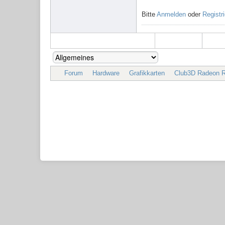
Bitte
Anmelden
oder
Registr
Forum
Hardware
Grafikkarten
Club3D Radeon R9