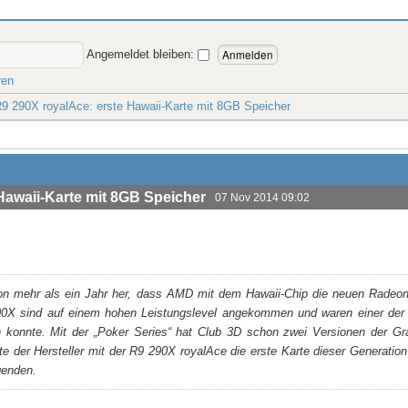
Angemeldet bleiben:
ren
 290X royalAce: erste Hawaii-Karte mit 8GB Speicher
awaii-Karte mit 8GB Speicher
07 Nov 2014 09:02
on mehr als ein Jahr her, dass AMD mit dem Hawaii-Chip die neuen Radeon-
0X sind auf einem hohen Leistungslevel angekommen und waren einer der 
konnte. Mit der „Poker Series“ hat Club 3D schon zwei Versionen der Gr
lte der Hersteller mit der R9 290X royalAce die erste Karte dieser Generati
genden.