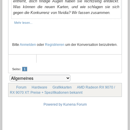
entfernt, doch findige Augen haben sie rechtzeitig entdeckt.
Was können die neuen Karten, und wie schlagen sie sich
gegen die Konkurrenz von Nvidia? Wir fassen zusammen.
Mehr lesen...
Bitte
Anmelden
oder
Registrieren
um der Konversation beizutreten.
Seite:
1
Forum
Hardware
Grafikkarten
AMD Radeon RX 9070 /
RX 9070 XT: Preise + Spezifikationen bekannt
Powered by
Kunena Forum