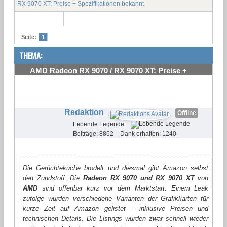
RX 9070 XT: Preise + Spezifikationen bekannt
Seite:
1
THEMA:
AMD Radeon RX 9070 / RX 9070 XT: Preise +
Spezifikationen bekannt
#1
Redaktion
Offline
Lebende Legende
Beiträge: 8862
Dank erhalten: 1240
Die Gerüchteküche brodelt und diesmal gibt Amazon selbst
den Zündstoff: Die
Radeon RX 9070 und RX 9070 XT
von
AMD
sind offenbar kurz vor dem Marktstart. Einem Leak
zufolge wurden verschiedene Varianten der Grafikkarten für
kurze Zeit auf Amazon gelistet – inklusive Preisen und
technischen Details. Die Listings wurden zwar schnell wieder