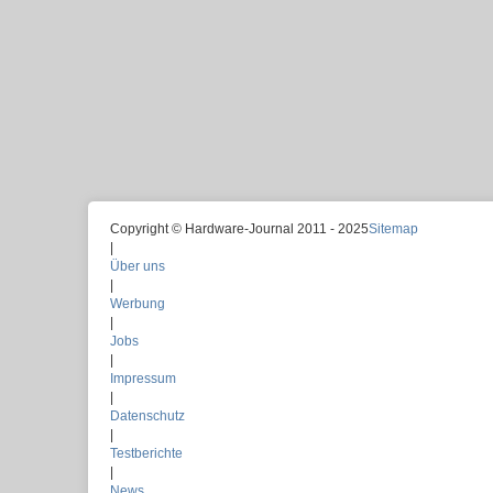
Copyright © Hardware-Journal 2011 - 2025
Sitemap
|
Über uns
|
Werbung
|
Jobs
|
Impressum
|
Datenschutz
|
Testberichte
|
News