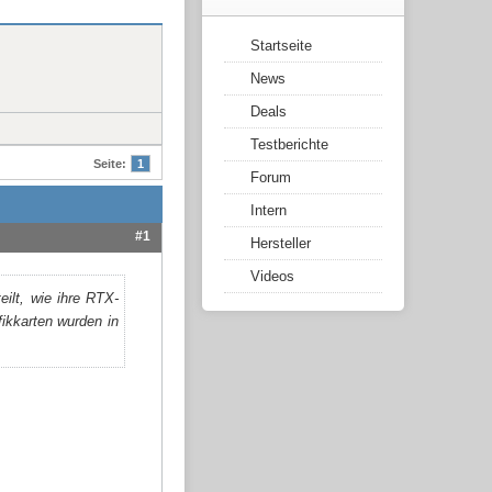
Startseite
News
Deals
Testberichte
Seite:
1
Forum
Intern
#1
Hersteller
Videos
ilt, wie ihre RTX-
ikkarten wurden in