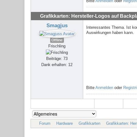
Bitte
Anmelden
oder
Registr
Grafikkarten: Hersteller-Logos auf Back
Smagjus
Interessantes Thema. Ist ko
Auswirkungen haben kann.
Offline
Frischling
Beiträge: 73
Dank erhalten: 12
Bitte
Anmelden
oder
Registr
Forum
Hardware
Grafikkarten
Grafikkarten: He