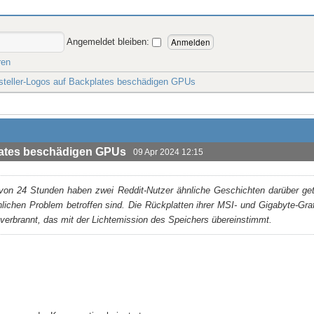
Angemeldet bleiben:
ren
rsteller-Logos auf Backplates beschädigen GPUs
plates beschädigen GPUs
09 Apr 2024 12:15
von 24 Stunden haben zwei Reddit-Nutzer ähnliche Geschichten darüber gete
chen Problem betroffen sind. Die Rückplatten ihrer MSI- und Gigabyte-Graf
verbrannt, das mit der Lichtemission des Speichers übereinstimmt.