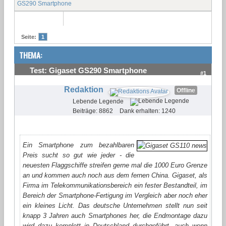
GS290 Smartphone
Seite:
1
THEMA:
Test: Gigaset GS290 Smartphone
#1
Redaktion
Offline
Lebende Legende
Beiträge: 8862
Dank erhalten: 1240
Ein Smartphone zum bezahlbaren
Preis sucht so gut wie jeder - die
neuesten Flaggschiffe streifen gerne mal die 1000 Euro Grenze
an und kommen auch noch aus dem fernen China. Gigaset, als
Firma im Telekommunikationsbereich ein fester Bestandteil, im
Bereich der Smartphone-Fertigung im Vergleich aber noch eher
ein kleines Licht. Das deutsche Unternehmen stellt nun seit
knapp 3 Jahren auch Smartphones her, die Endmontage dazu
wird dazu komplett in Deutschland durchgeführt, auch wenn