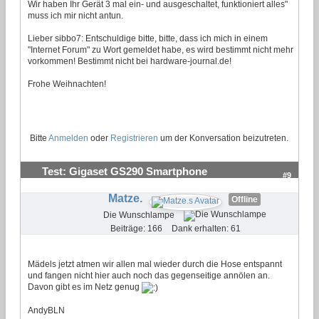
Wir haben Ihr Gerät 3 mal ein- und ausgeschaltet, funktioniert alles"
muss ich mir nicht antun.
Lieber sibbo7: Entschuldige bitte, bitte, dass ich mich in einem
"Internet Forum" zu Wort gemeldet habe, es wird bestimmt nicht mehr
vorkommen! Bestimmt nicht bei hardware-journal.de!
Frohe Weihnachten!
Bitte
Anmelden
oder
Registrieren
um der Konversation beizutreten.
Test: Gigaset GS290 Smartphone
#9
Matze.
Offline
Die Wunschlampe
Beiträge: 166
Dank erhalten: 61
Mädels jetzt atmen wir allen mal wieder durch die Hose entspannt
und fangen nicht hier auch noch das gegenseitige annölen an.
Davon gibt es im Netz genug
AndyBLN