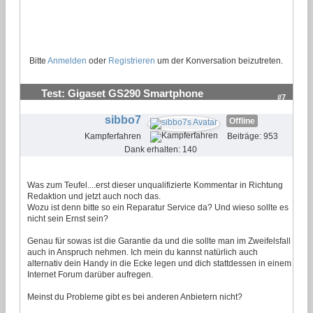
Bitte
Anmelden
oder
Registrieren
um der Konversation beizutreten.
Test: Gigaset GS290 Smartphone
#7
sibbo7
Offline
Kampferfahren
Beiträge: 953
Dank erhalten: 140
Was zum Teufel....erst dieser unqualifizierte Kommentar in Richtung
Redaktion und jetzt auch noch das.
Wozu ist denn bitte so ein Reparatur Service da? Und wieso sollte es
nicht sein Ernst sein?
Genau für sowas ist die Garantie da und die sollte man im Zweifelsfall
auch in Anspruch nehmen. Ich mein du kannst natürlich auch
alternativ dein Handy in die Ecke legen und dich stattdessen in einem
Internet Forum darüber aufregen.
Meinst du Probleme gibt es bei anderen Anbietern nicht?