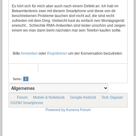
Es hört sich für mich aber auch nach einem Defekt an. Ich hab im
Bekanntenkreis zwei mit diesem Smartphone und diese von dir
beschriebenen Probleme tauchen dort nicht auf, die sind recht
zufrieden mit dem Ding. Vielleicht hast du einfach nen Montagsgerät
erwischt... Schlechte RMA-Antworten sind leider unschön und zeigen
einem wo man dann beim nächsten mal sein Telefon kaufen sollte.
Bitte
Anmelden
oder
Registrieren
um der Konversation beizutreten.
Seite:
1
Forum
Mobile & Notebook
Google Android
Test: Gigaset
GS290 Smartphone
Powered by
Kunena Forum