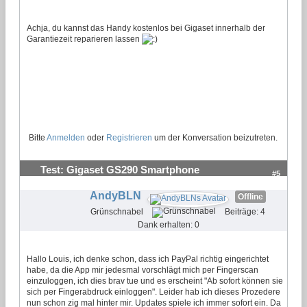
Achja, du kannst das Handy kostenlos bei Gigaset innerhalb der
Garantiezeit reparieren lassen
Bitte
Anmelden
oder
Registrieren
um der Konversation beizutreten.
Test: Gigaset GS290 Smartphone
#5
AndyBLN
Offline
Grünschnabel
Beiträge: 4
Dank erhalten: 0
Hallo Louis, ich denke schon, dass ich PayPal richtig eingerichtet
habe, da die App mir jedesmal vorschlägt mich per Fingerscan
einzuloggen, ich dies brav tue und es erscheint "Ab sofort können sie
sich per Fingerabdruck einloggen". Leider hab ich dieses Prozedere
nun schon zig mal hinter mir. Updates spiele ich immer sofort ein. Da