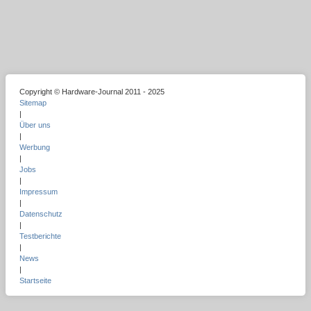
Copyright © Hardware-Journal 2011 - 2025
Sitemap
|
Über uns
|
Werbung
|
Jobs
|
Impressum
|
Datenschutz
|
Testberichte
|
News
|
Startseite