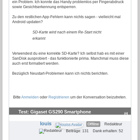
ein Problem. Ich konnte das Handy problemlos per Fingerabdruck
sowie Gesichtserkennung entsperren.
Zu den restlichen App-Fehlern kann nichts sagen - vielleicht mal
Android updaten?
SD-Karte wird nach einem Re-Start nicht
erkannt
Verwendest du eine korrekte SD-Karte? Ich selbst hab es mit einer
SanDisk ausprobiert - das funktionierte prima. Manchmal muss diese
auch erst formatiert werden.
Bezüglich Neustart-Problemen kann ich nichts berichten.
Bitte
Anmelden
oder
Registrieren
um der Konversation beizutreten.
Test: Gigaset GS290 Smartphone
#4
louis
Offline
Redakteur
Beiträge: 131
Dank erhalten: 52