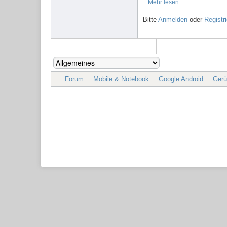
Mehr lesen...
Bitte
Anmelden
oder
Registr
Forum
Mobile & Notebook
Google Android
Gerü