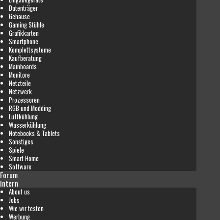
Datenträger
Gehäuse
Gaming Stühle
Grafikkarten
Smartphone
Komplettsysteme
Kaufberatung
Mainboards
Monitore
Netzteile
Netzwerk
Prozessoren
RGB und Modding
Luftkühlung
Wasserkühlung
Notebooks & Tablets
Sonstiges
Spiele
Smart Home
Software
Forum
Intern
About us
Jobs
Wie wir testen
Werbung