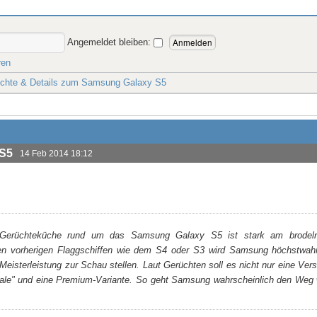
Angemeldet bleiben:
ren
chte & Details zum Samsung Galaxy S5
 S5
14 Feb 2014 18:12
Gerüchteküche rund um das Samsung Galaxy S5 ist stark am brodel
hen vorherigen Flaggschiffen wie dem S4 oder S3 wird Samsung höchstwah
Meisterleistung zur Schau stellen. Laut Gerüchten soll es nicht nur eine Ve
ale" und eine Premium-Variante. So geht Samsung wahrscheinlich den Weg