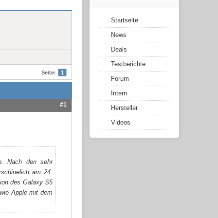
Startseite
News
Deals
Testberichte
Seite:
1
Forum
Intern
#1
Hersteller
Videos
n. Nach den sehr
rschinelich am 24.
rsion des Galaxy S5
 wie Apple mit dem