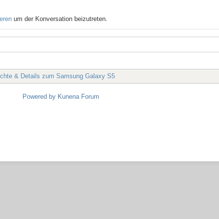
ieren
um der Konversation beizutreten.
chte & Details zum Samsung Galaxy S5
Powered by
Kunena Forum