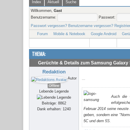
Index
Aktuell
Suche
Willkommen,
Gast
Benutzername:
Passwort:
Passwort vergessen?
Benutzername vergessen?
Registrie
Forum
Mobile & Notebook
Google Android
Gerü
THEMA:
Gerüchte & Details zum Samsung Galaxy
Redaktion
Autor
...
Offline
Lebende Legende
Auch die 
erfolgreic
Beiträge: 8862
Februar 2014 seine neuste 
Dank erhalten: 1240
geben, sondern eine "Norm
5C und dem 5S.