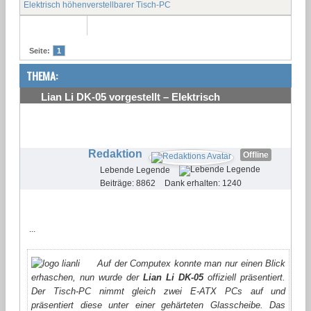
Elektrisch höhenverstellbarer Tisch-PC
Seite:
1
THEMA:
Lian Li DK-05 vorgestellt – Elektrisch
höhenverstellbarer Tisch-PC
#1
Redaktion
Offline
Lebende Legende
Beiträge: 8862
Dank erhalten: 1240
...
Auf der Computex konnte man nur einen Blick
erhaschen, nun wurde der
Lian Li DK-05
offiziell präsentiert.
Der Tisch-PC nimmt gleich zwei E-ATX PCs auf und
präsentiert diese unter einer gehärteten Glasscheibe. Das