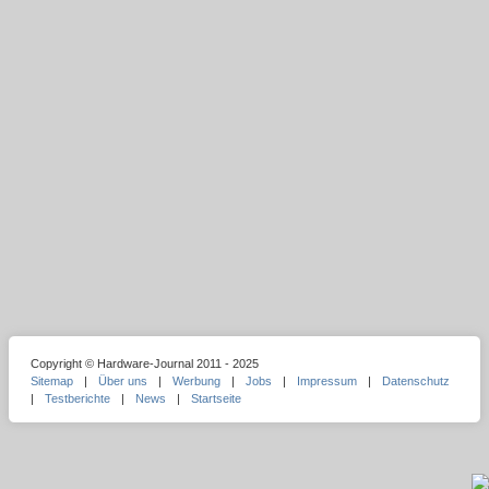
Copyright © Hardware-Journal 2011 - 2025
Sitemap
|
Über uns
|
Werbung
|
Jobs
|
Impressum
|
Datenschutz
|
Testberichte
|
News
|
Startseite