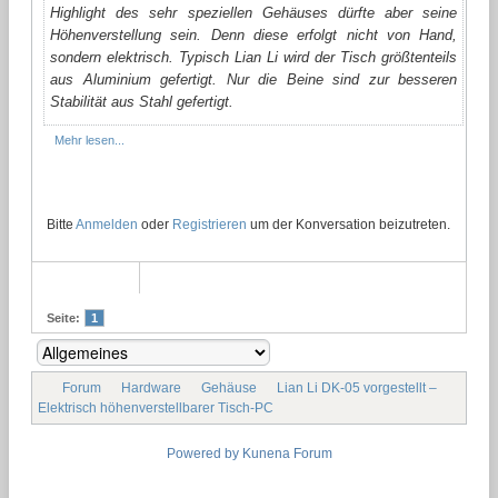
Highlight des sehr speziellen Gehäuses dürfte aber seine
Höhenverstellung sein. Denn diese erfolgt nicht von Hand,
sondern elektrisch. Typisch Lian Li wird der Tisch größtenteils
aus Aluminium gefertigt. Nur die Beine sind zur besseren
Stabilität aus Stahl gefertigt.
Mehr lesen...
Bitte
Anmelden
oder
Registrieren
um der Konversation beizutreten.
Seite:
1
Forum
Hardware
Gehäuse
Lian Li DK-05 vorgestellt –
Elektrisch höhenverstellbarer Tisch-PC
Powered by
Kunena Forum