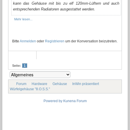
kann das Gehäuse mit bis zu elf 120mm-Lüftern und auch
entsprechenden Radiatoren ausgestattet werden.
Mehr lesen...
Bitte
Anmelden
oder
Registrieren
um der Konversation beizutreten.
Seite:
1
Forum
Hardware
Gehäuse
InWin präsentiert
Würfelgehäuse "8.O.S.S."
Powered by
Kunena Forum