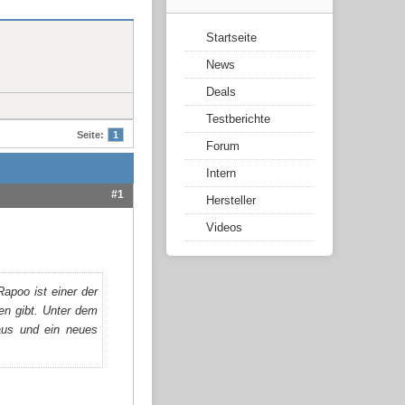
Startseite
News
Deals
Testberichte
Seite:
1
Forum
Intern
#1
Hersteller
Videos
apoo ist einer der
en gibt. Unter dem
us und ein neues