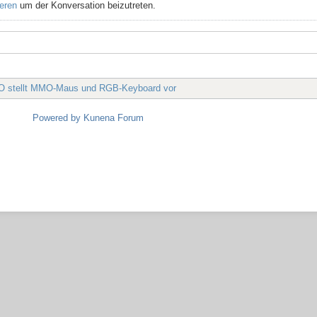
ieren
um der Konversation beizutreten.
O stellt MMO-Maus und RGB-Keyboard vor
Powered by
Kunena Forum