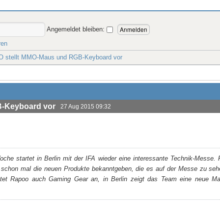
Angemeldet bleiben:
ren
O stellt MMO-Maus und RGB-Keyboard vor
B-Keyboard vor
27 Aug 2015 09:32
che startet in Berlin mit der IFA wieder eine interessante Technik-Messe. R
ab schon mal die neuen Produkte bekanntgeben, die es auf der Messe zu seh
t Rapoo auch Gaming Gear an, in Berlin zeigt das Team eine neue Ma