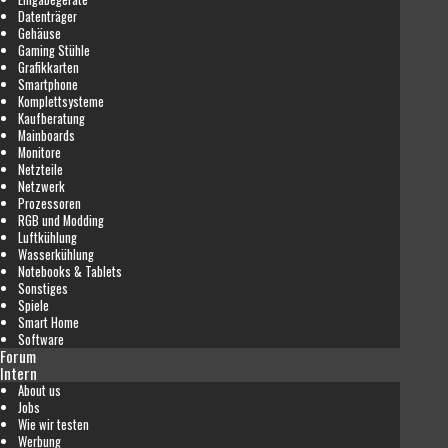
Datenträger
Gehäuse
Gaming Stühle
Grafikkarten
Smartphone
Komplettsysteme
Kaufberatung
Mainboards
Monitore
Netzteile
Netzwerk
Prozessoren
RGB und Modding
Luftkühlung
Wasserkühlung
Notebooks & Tablets
Sonstiges
Spiele
Smart Home
Software
Forum
Intern
About us
Jobs
Wie wir testen
Werbung