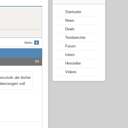
Startseite
News
Deals
Testberichte
Seite:
1
Forum
Intern
#1
Hersteller
Videos
nsstufe der bisher
berzeugen soll.