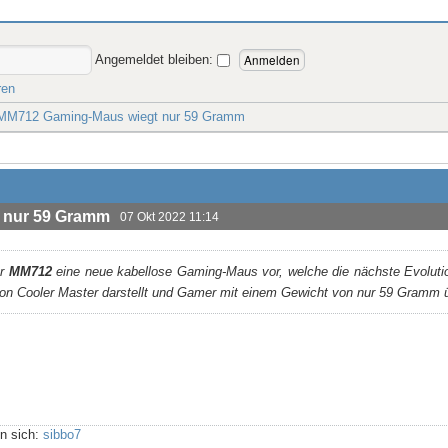
Angemeldet bleiben:
ren
 MM712 Gaming-Maus wiegt nur 59 Gramm
 nur 59 Gramm
07 Okt 2022 11:14
er
MM712
eine neue kabellose Gaming-Maus vor, welche die nächste Evolutio
on Cooler Master darstellt und Gamer mit einem Gewicht von nur 59 Gramm ü
n sich:
sibbo7