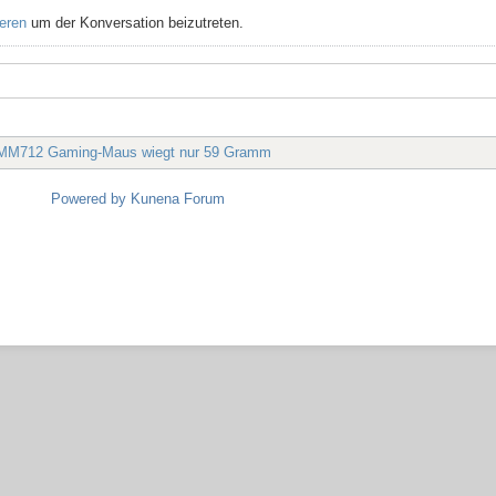
ieren
um der Konversation beizutreten.
 MM712 Gaming-Maus wiegt nur 59 Gramm
Powered by
Kunena Forum