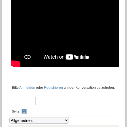
Bitte
Anmelden
oder
Registrieren
um der Konversation beizutreten.
Seite:
1