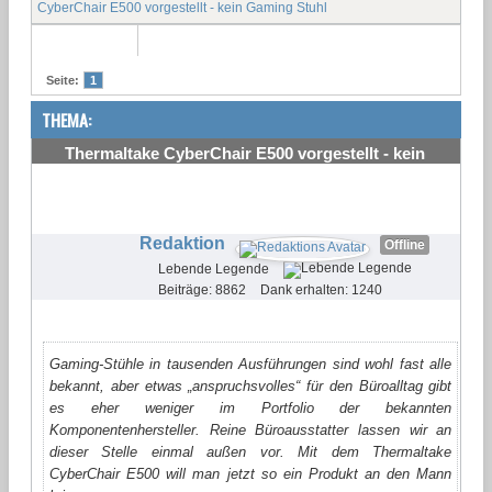
CyberChair E500 vorgestellt - kein Gaming Stuhl
Seite:
1
THEMA:
Thermaltake CyberChair E500 vorgestellt - kein
Gaming Stuhl
#1
Redaktion
Offline
Lebende Legende
Beiträge: 8862
Dank erhalten: 1240
Gaming-Stühle in tausenden Ausführungen sind wohl fast alle
bekannt, aber etwas „anspruchsvolles“ für den Büroalltag gibt
es eher weniger im Portfolio der bekannten
Komponentenhersteller. Reine Büroausstatter lassen wir an
dieser Stelle einmal außen vor. Mit dem Thermaltake
CyberChair E500 will man jetzt so ein Produkt an den Mann