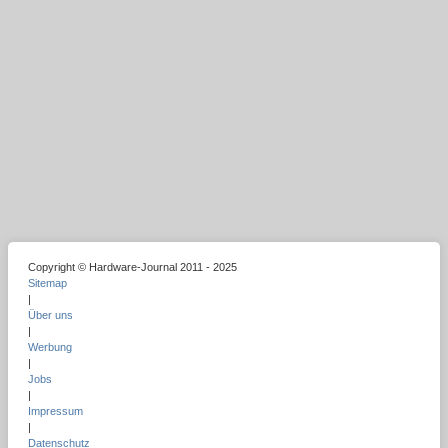
Copyright © Hardware-Journal 2011 - 2025
Sitemap
|
Über uns
|
Werbung
|
Jobs
|
Impressum
|
Datenschutz