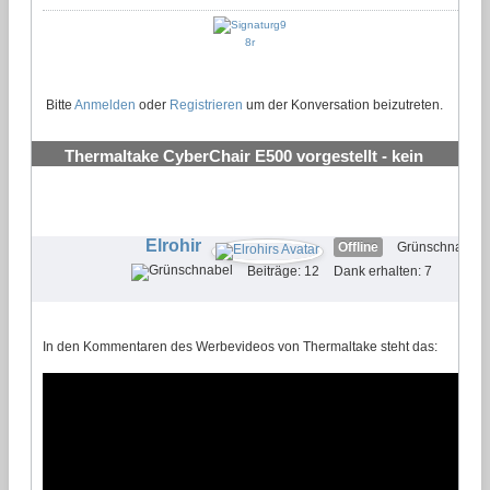
Bitte
Anmelden
oder
Registrieren
um der Konversation beizutreten.
Thermaltake CyberChair E500 vorgestellt - kein
Gaming Stuhl
#4
Elrohir
Offline
Grünschnabel
Beiträge: 12
Dank erhalten: 7
In den Kommentaren des Werbevideos von Thermaltake steht das: