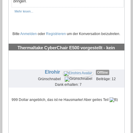
bringen.
Mehr lesen...
Bitte
Anmelden
oder
Registrieren
um der Konversation beizutreten.
Thermaltake CyberChair E500 vorgestellt - kein
Gaming Stuhl
#2
Elrohir
Offline
Grünschnabel
Beiträge: 12
Dank erhalten: 7
999 Dollar angeblich, das ist ne Hausmarke! Aber geiles Teil