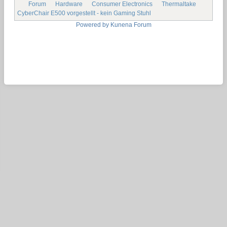
Forum
Hardware
Consumer Electronics
Thermaltake
CyberChair E500 vorgestellt - kein Gaming Stuhl
Powered by
Kunena Forum