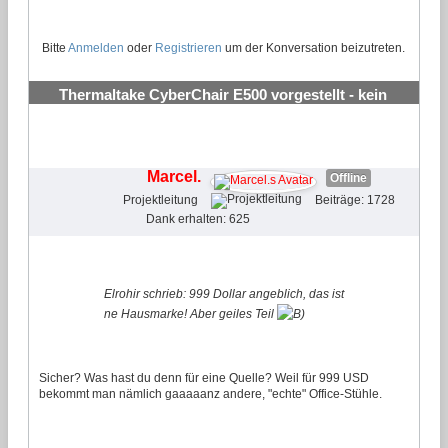
Bitte
Anmelden
oder
Registrieren
um der Konversation beizutreten.
Thermaltake CyberChair E500 vorgestellt - kein
Gaming Stuhl
#3
Marcel.
Offline
Projektleitung
Beiträge: 1728
Dank erhalten: 625
Elrohir schrieb: 999 Dollar angeblich, das ist
ne Hausmarke! Aber geiles Teil
Sicher? Was hast du denn für eine Quelle? Weil für 999 USD
bekommt man nämlich gaaaaanz andere, "echte" Office-Stühle.