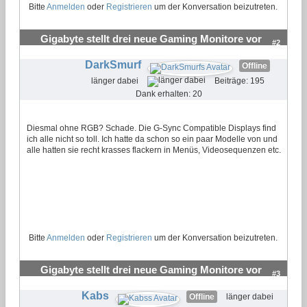
Bitte
Anmelden
oder
Registrieren
um der Konversation beizutreten.
Gigabyte stellt drei neue Gaming Monitore vor
#2
DarkSmurf
Offline
länger dabei
Beiträge: 195
Dank erhalten: 20
Diesmal ohne RGB? Schade. Die G-Sync Compatible Displays find
ich alle nicht so toll. Ich hatte da schon so ein paar Modelle von und
alle hatten sie recht krasses flackern in Menüs, Videosequenzen etc.
Bitte
Anmelden
oder
Registrieren
um der Konversation beizutreten.
Gigabyte stellt drei neue Gaming Monitore vor
#3
Kabs
Offline
länger dabei