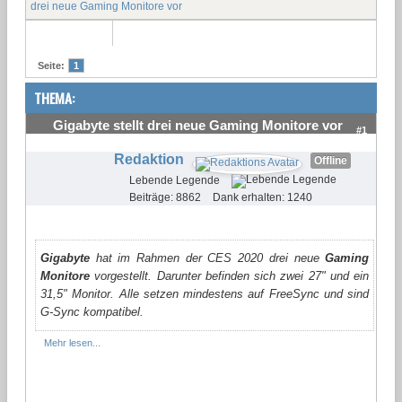
drei neue Gaming Monitore vor
Seite:
1
THEMA:
Gigabyte stellt drei neue Gaming Monitore vor
#1
Redaktion
Offline
Lebende Legende
Beiträge: 8862
Dank erhalten: 1240
Gigabyte
hat im Rahmen der CES 2020 drei neue
Gaming
Monitore
vorgestellt. Darunter befinden sich zwei 27" und ein
31,5" Monitor. Alle setzen mindestens auf FreeSync und sind
G-Sync kompatibel.
Mehr lesen...