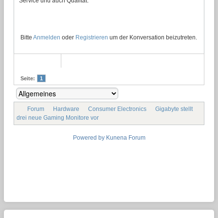
Service und auch Qualität.
Bitte
Anmelden
oder
Registrieren
um der Konversation beizutreten.
Seite:
1
Forum
Hardware
Consumer Electronics
Gigabyte stellt
drei neue Gaming Monitore vor
Powered by
Kunena Forum