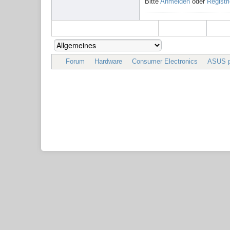
Bitte
Anmelden
oder
Registr
Forum
Hardware
Consumer Electronics
ASUS pr