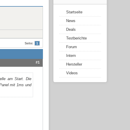
Startseite
News
Deals
Testberichte
Seite:
1
Forum
Intern
#1
Hersteller
Videos
lle am Start. Die
-Panel mit 1ms und