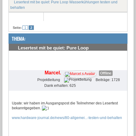
Lesertest mit be quiet: Pure Loop Wasserkühlungen testen und
behalten
Seite:
1
2
THEMA:
Lesertest mit be quiet: Pure Loop
Wasserkühlungen testen und behalten
#16
Marcel.
Offline
Projektleitung
Beiträge: 1728
Dank erhalten: 625
Upate: wir haben im Ausgangspost die Teilnehmer des Lesertest
bekanntgegeben.
www.hardware-journal.de/news/80-allgemei...-testen-und-behalten