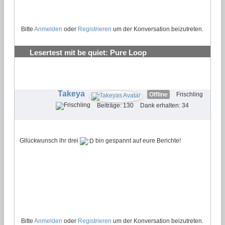
Bitte
Anmelden
oder
Registrieren
um der Konversation beizutreten.
Lesertest mit be quiet: Pure Loop
Wasserkühlungen testen und behalten
#18
Takeya
Offline
Frischling
Beiträge: 130
Dank erhalten: 34
Gllückwunsch ihr drei
bin gespannt auf eure Berichte!
Bitte
Anmelden
oder
Registrieren
um der Konversation beizutreten.