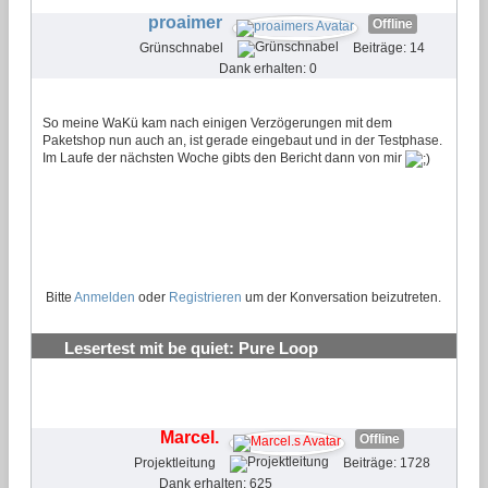
proaimer
Offline
Grünschnabel
Beiträge: 14
Dank erhalten: 0
So meine WaKü kam nach einigen Verzögerungen mit dem
Paketshop nun auch an, ist gerade eingebaut und in der Testphase.
Im Laufe der nächsten Woche gibts den Bericht dann von mir
Bitte
Anmelden
oder
Registrieren
um der Konversation beizutreten.
Lesertest mit be quiet: Pure Loop
Wasserkühlungen testen und behalten
#29
Marcel.
Offline
Projektleitung
Beiträge: 1728
Dank erhalten: 625