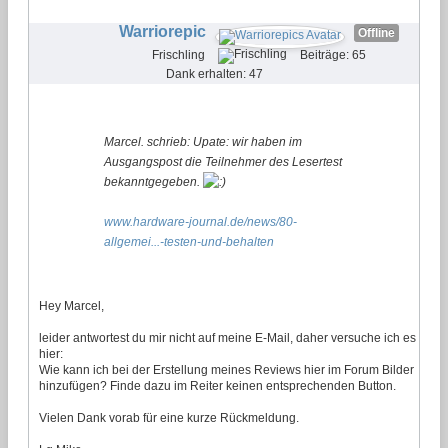
Warriorepic
Offline
Frischling
Beiträge: 65
Dank erhalten: 47
Marcel. schrieb: Upate: wir haben im
Ausgangspost die Teilnehmer des Lesertest
bekanntgegeben.
www.hardware-journal.de/news/80-
allgemei...-testen-und-behalten
Hey Marcel,
leider antwortest du mir nicht auf meine E-Mail, daher versuche ich es
hier:
Wie kann ich bei der Erstellung meines Reviews hier im Forum Bilder
hinzufügen? Finde dazu im Reiter keinen entsprechenden Button.
Vielen Dank vorab für eine kurze Rückmeldung.