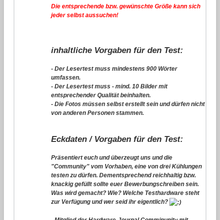
Die entsprechende bzw. gewünschte Größe kann sich
jeder selbst aussuchen!
inhaltliche Vorgaben für den Test:
- Der Lesertest muss mindestens 900 Wörter
umfassen.
- Der Lesertest muss - mind. 10 Bilder mit
entsprechender Qualität beinhalten.
- Die Fotos müssen selbst erstellt sein und dürfen nicht
von anderen Personen stammen.
Eckdaten / Vorgaben für den Test:
Präsentiert euch und überzeugt uns und die
"Community" vom Vorhaben, eine von drei Kühlungen
testen zu dürfen. Dementsprechend reichhaltig bzw.
knackig gefüllt sollte euer Bewerbungschreiben sein.
Was wird gemacht? Wie? Welche Testhardware steht
zur Verfügung und wer seid ihr eigentlich?