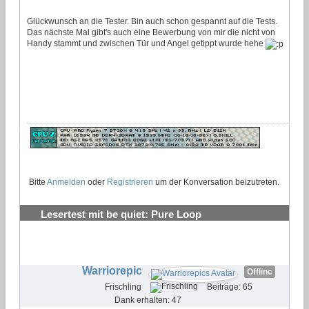
Glückwunsch an die Tester. Bin auch schon gespannt auf die Tests.
Das nächste Mal gibt's auch eine Bewerbung von mir die nicht von
Handy stammt und zwischen Tür und Angel getippt wurde hehe
Bitte
Anmelden
oder
Registrieren
um der Konversation beizutreten.
Lesertest mit be quiet: Pure Loop
Wasserkühlungen testen und behalten
#23
Warriorepic
Offline
Frischling
Beiträge: 65
Dank erhalten: 47