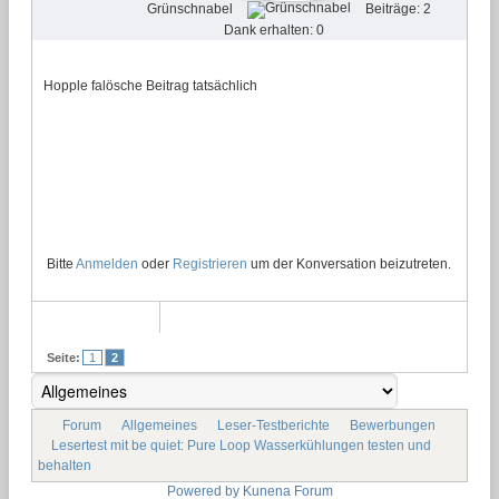
Grünschnabel
Beiträge: 2
Dank erhalten: 0
Hopple falösche Beitrag tatsächlich
Bitte
Anmelden
oder
Registrieren
um der Konversation beizutreten.
Seite:
1
2
Forum
Allgemeines
Leser-Testberichte
Bewerbungen
Lesertest mit be quiet: Pure Loop Wasserkühlungen testen und
behalten
Powered by
Kunena Forum