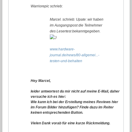
Warriorepic schrieb:
Marcel. schrieb: Upate: wir haben
im Ausgangspost die Teilnehmer
des Lesertest bekanntgegeben.
www.hardware-
journal.de/news/80-allgemei...-
testen-und-behalten
Hey Marcel,
leider antwortest du mir nicht auf meine E-Mail, daher
versuche ich es hier:
Wie kann ich bei der Erstellung meines Reviews hier
im Forum Bilder hinzufügen? Finde dazu im Reiter
keinen entsprechenden Button.
Vielen Dank vorab für eine kurze Rückmeldung.