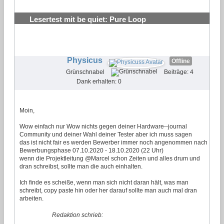
Lesertest mit be quiet: Pure Loop
Wasserkühlungen testen und behalten
#19
Physicus
Offline
Grünschnabel
Beiträge: 4
Dank erhalten: 0
Moin,
Wow einfach nur Wow nichts gegen deiner Hardware--journal
Community und deiner Wahl deiner Tester aber ich muss sagen
das ist nicht fair es werden Bewerber immer noch angenommen nach
Bewerbungsphase 07.10.2020 - 18.10.2020 (22 Uhr)
wenn die Projektleitung @Marcel schon Zeiten und alles drum und
dran schreibst, sollte man die auch einhalten.
Ich finde es scheiße, wenn man sich nicht daran hält, was man
schreibt, copy paste hin oder her darauf sollte man auch mal dran
arbeiten.
Redaktion schrieb: