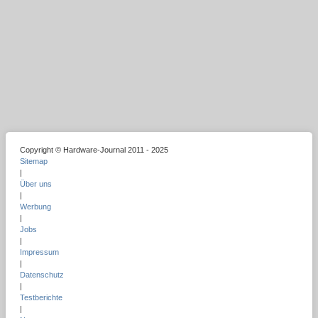
Copyright © Hardware-Journal 2011 - 2025
Sitemap
|
Über uns
|
Werbung
|
Jobs
|
Impressum
|
Datenschutz
|
Testberichte
|