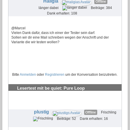
Haligia
Offline
länger dabei
Beiträge: 384
Dank erhalten: 108
@Marcel
Vielen Dank dafür, dass ich einer der Tester sein darf.
Sollen wir dir eine Mail schreiben wegen der Anschrift und der
Variante die wir testen wollen?
Bitte
Anmelden
oder
Registrieren
um der Konversation beizutreten.
Lesertest mit be quiet: Pure Loop
Wasserkühlungen testen und behalten
#22
plustig
Offline
Frischling
Beiträge: 52
Dank erhalten: 16