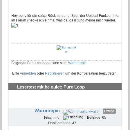
Hey sorry für die späte Rückmeldung. Bzgl. der Upload-Funktion hier
im Forum checke ich einmal was da los ist und melde mich wieder.
Folgende Benutzer bedankten sich:
Warriorepic
Bitte
Anmelden
oder
Registrieren
um der Konversation beizutreten.
Lesertest mit be quiet: Pure Loop
Wasserkühlungen testen und behalten
#27
Warriorepic
Offline
Frischling
Beiträge: 65
Dank erhalten: 47