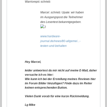
Warriorepic schrieb:
Marcel. schrieb: Upate: wir haben
im Ausgangspost die Teilnehmer
des Lesertest bekanntgegeben.
www.hardware-
journal.de/news/80-allgemei...-
testen-und-behalten
Hey Marcel,
leider antwortest du mir nicht auf meine E-Mail, daher
versuche ich es hier:
Wie kann ich bei der Erstellung meines Reviews hier
im Forum Bilder hinzufügen? Finde dazu im Reiter
keinen entsprechenden Button.
Vielen Dank vorab für eine kurze Rückmeldung.
Lg Mike