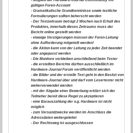
- Mitglied der Hardware-Journal Comminunity mit
gültigen Foren-Account
- Gramatikalische Grundkenntnisse sowie textliche
Formulierungen sollten beherscht werden
- Der Testzeitraum beträgt 2 Wochen nach Erhalt des
Produktes, innerhalb dieses Zeitraums muss der
Bericht online gestellt werden
- etwaige Verzögerungen müssen der Foren-Leitung
ohne Aufforderung mitgeteilt werden!
- die Aktion kann von der Leitung zu jeder Zeit beendet
oder angepasst werden
- Die Monitore verbleiben anschließend beim Tester
- die erstellten Berichte dürften ausschließlich im
Hardware-Journal Forum veröffentlicht werden
- die Bilder und der erstelle Text geht in den Besitzt von
Hardware-Journal über und darf vom Lesertester nicht
weiterverwendet werden
- mit der Abgabe einer Bewerbung erklärt sich der
Teilneher bereit diese Regel zu akzeptieren
- eine Barauszahlung der o.g. Hardware ist nicht
möglich
- zum Versandzwecke werden im Anschluss die
Adressdaten weitergeleitet
- Der Rechtsweg ist ausgeschlossen