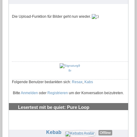
Die Upload-Funktion für Bilder geht nun wieder.
Folgende Benutzer bedankten sich:
Resax
,
Kabs
Bitte
Anmelden
oder
Registrieren
um der Konversation beizutreten.
Lesertest mit be quiet: Pure Loop
Wasserkühlungen testen und behalten
#30
Kebab
Offline