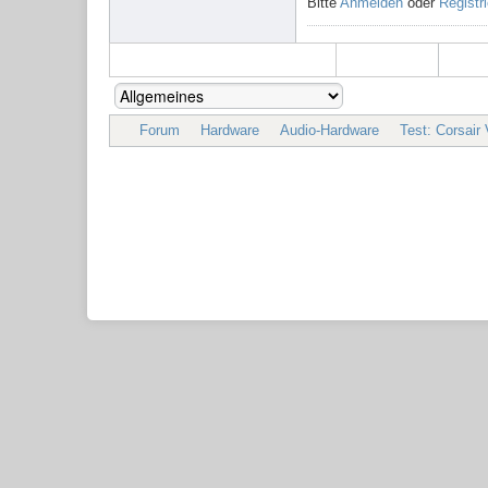
Bitte
Anmelden
oder
Registr
Forum
Hardware
Audio-Hardware
Test: Corsair