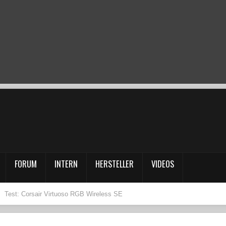
FORUM
INTERN
HERSTELLER
VIDEOS
Test: Corsair Virtuoso RGB Wireless SE