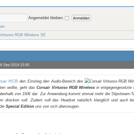
Angemeldet bleiben:
ren
 Virtuoso RGB Wireless SE
26 Sep 2019 15:00
rsair HS35
den Einstieg den Audio-Bereich des
lten wollte, geht das
Corsair Virtuoso RGB Wireless
in entgegengesetzte R
oberhalb von 150€ dar. Zur Anwendung kommt einmal mehr die Slipstream-T
m drücken soll. Zudem soll das Headset natürlich klanglich und auch be
 die
Special Edition
uns von sich überzeugen.