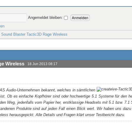
Angemeldet bleiben:
ren
e Sound Blaster Tactic3D Rage Wireless
ge Wireless
18 Jun 2013 08:17
s DAS Audio-Unternehmen bekannt, welches in sämtlichen
 ist. Ob es einfache Kopfhörer sind oder hochwertige 5.1 Systeme für den h
 den Weg, jedenfalls vom Papier her, erstklassige Headsets mit 5.1 bzw. 7.1
tandenen Produkte sind auf jeden Fall einen Blick wert. Wir haben uns daz
less herausgepickt. Alle Details und Fragen klärt unser Testbericht dazu.