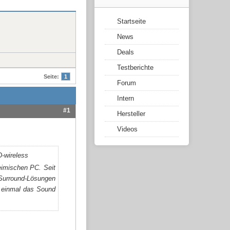
Startseite
News
Deals
Testberichte
Seite:
1
Forum
Intern
#1
Hersteller
Videos
eimischen PC. Seit
 Surround-Lösungen
u einmal das Sound