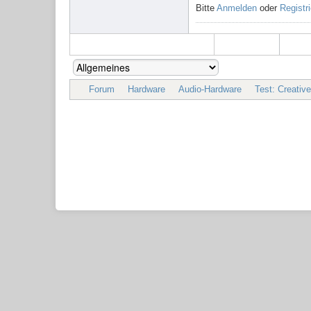
Bitte
Anmelden
oder
Registr
Forum
Hardware
Audio-Hardware
Test: Creativ