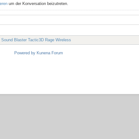
ieren
um der Konversation beizutreten.
e Sound Blaster Tactic3D Rage Wireless
Powered by
Kunena Forum