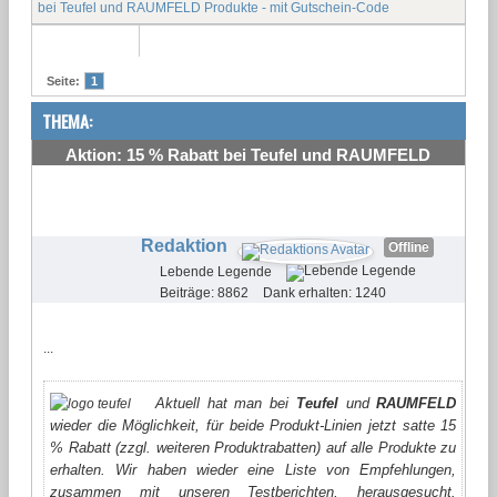
bei Teufel und RAUMFELD Produkte - mit Gutschein-Code
Seite:
1
THEMA:
Aktion: 15 % Rabatt bei Teufel und RAUMFELD
Produkte - mit Gutschein-Code
#1
Redaktion
Offline
Lebende Legende
Beiträge: 8862
Dank erhalten: 1240
...
Aktuell hat man bei
Teufel
und
RAUMFELD
wieder die Möglichkeit, für beide Produkt-Linien jetzt satte 15
% Rabatt (zzgl. weiteren Produktrabatten) auf alle Produkte zu
erhalten. Wir haben wieder eine Liste von Empfehlungen,
zusammen mit unseren Testberichten, herausgesucht.