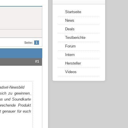
Startseite
News
Deals
Testberichte
Seite:
1
Forum
Intern
#1
Hersteller
Videos
 sich zu gewinnen.
aus und Soundkarte
prechende Produkt
t genauer für euch