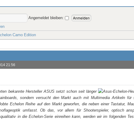
Angemeldet bleiben:
ren
chelon Camo Edition
014 21:56
rten bekannte Hersteller ASUS setzt schon seit länger
ainboards, sondern versucht den Markt auch mit Multimedia Artikeln für
elobte Echelon Reihe auf den Markt geworfen, die neben einer Tastatur, M
oflageoptik umfasst. Ob das, vor allem für Shooterspieler, optisch ans
ualitativ in die Echelon-Serie einreihen kann, werden wir im folgenden Tes