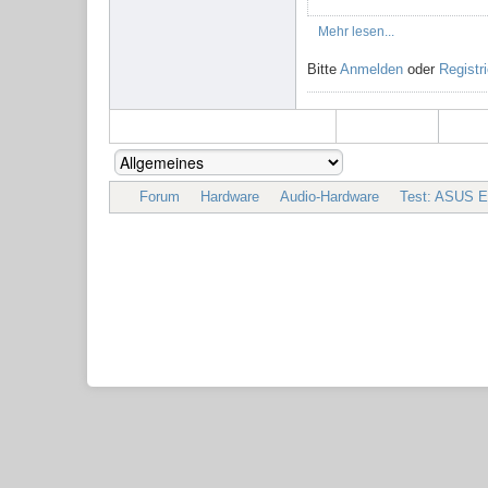
Mehr lesen...
Bitte
Anmelden
oder
Registr
Forum
Hardware
Audio-Hardware
Test: ASUS E