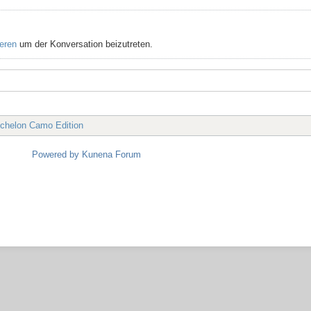
ieren
um der Konversation beizutreten.
chelon Camo Edition
Powered by
Kunena Forum