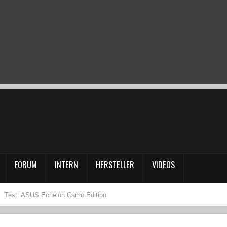
FORUM
INTERN
HERSTELLER
VIDEOS
Test: ASUS Echelon Camo Edition