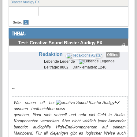
Blaster Audigy FX
Seite:
1
THEMA:
Test: Creative Sound Blaster Audigy FX
#1
Redaktion
Offline
Lebende Legende
Beiträge: 8862
Dank erhalten: 1240
...
Wie schon oft bei
unseren Testberichten
gesehen, lässt sich schnell und sehr viel Geld in Audio-
Komponenten versenken. Aber nicht wirklich jeder Anwender
benötigt audiophile High-End-komponenten auf seinem
Mainboard. Für all diejenigen gibt es logischer Weise auch