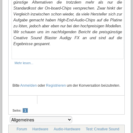
günstige Alternativen die trotzdem mehr als nur die
Standardkost der On-board-Chips versprechen. Zwar hinkt der
Vergleich inzwischen schon wieder, da viele Hersteller sich zur
Aufgabe gemacht haben High-End-Audio-Chips auf die Platine
zu löten, jedoch aber eben nur bei den hochpreisigen Modellen.
Wir schauen uns im nachfolgenden Bericht die preisgünstige
Creative Sound Blaster Audigy FX an und sind auf die
Ergebnisse gespannt.
Mehr lesen...
Bitte
Anmelden
oder
Registrieren
um der Konversation beizutreten.
Seite:
1
Forum
Hardware
Audio-Hardware
Test: Creative Sound