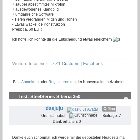
+ sauber abestimmtes Mikrofon
+ ausgewogenes Klangbild
+ umganreiche Software
- Tiefen verdrängen Mitten und Höhen
- Etwas wackelige Konstruktion
Preis: ca.
60 EUR
Ich hoffe, ich konnte dir die Entscheidung etwas erleichtern
Weitere Infos hier -->
Z1 Customs | Facebook
Bitte
Anmelden
oder
Registrieren
um der Konversation beizutreten.
Test: SteelSeries Siberia 350
#6
dasjuju
Offline
Grünschnabel
Beiträge: 7
Dank erhalten: 0
Danke euch schonmal, ich werde mir die geposteten Headsets mal