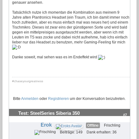
genauer ansehen.
Tatsächlich nutze ich momentan die Kombination aus meinem 9
Jahre alten Plantronics Headset (ein Traum, ich bin damit immer noch
hoch zufrieden, aber es muss einfach mal was neues her) und einem
Tischmikro. Dieses ist zwar eins der günstigeren Sorte und wird bald
gegen ein mittelpreisiges ausgetauscht werden, aber wenn ich mit
Leuten im TS was zocke und dabei nicht aufnehme, hab ichs einfach
lieber nur das Headset zu benutzen, mehr Gaming-Feeling für mich
Danke soweit, mal sehen was es im Endeffekt wird
#chaseyourgreatness
Bitte
Anmelden
oder
Registrieren
um der Konversation beizutreten.
Test: SteelSeries Siberia 350
#7
Erok
Offline
Frischling
Beiträge: 149
Dank erhalten: 36