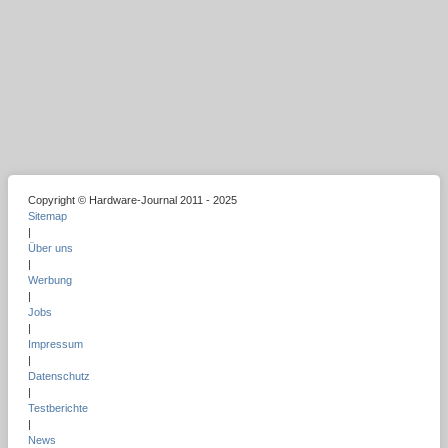
Copyright © Hardware-Journal 2011 - 2025
Sitemap
|
Über uns
|
Werbung
|
Jobs
|
Impressum
|
Datenschutz
|
Testberichte
|
News