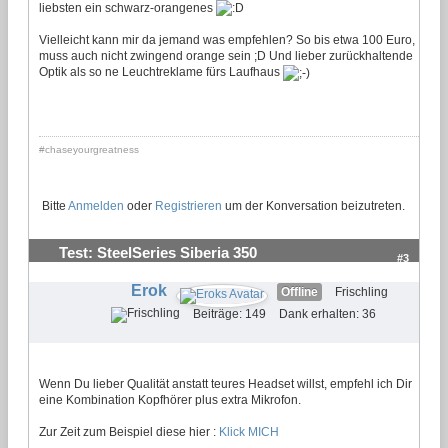
liebsten ein schwarz-orangenes
Vielleicht kann mir da jemand was empfehlen? So bis etwa 100 Euro,
muss auch nicht zwingend orange sein ;D Und lieber zurückhaltende
Optik als so ne Leuchtreklame fürs Laufhaus
#chaseyourgreatness
Bitte
Anmelden
oder
Registrieren
um der Konversation beizutreten.
Test: SteelSeries Siberia 350
#3
Erok
Offline
Frischling
Beiträge: 149
Dank erhalten: 36
Wenn Du lieber Qualität anstatt teures Headset willst, empfehl ich Dir
eine Kombination Kopfhörer plus extra Mikrofon.
Zur Zeit zum Beispiel diese hier :
Klick MICH