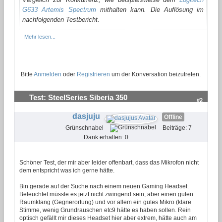
G633 Artemis Spectrum
mithalten kann. Die Auflösung im
nachfolgenden Testbericht.
Mehr lesen...
Bitte
Anmelden
oder
Registrieren
um der Konversation beizutreten.
Test: SteelSeries Siberia 350
#2
dasjuju
Offline
Grünschnabel
Beiträge: 7
Dank erhalten: 0
Schöner Test, der mir aber leider offenbart, dass das Mikrofon nicht
dem entspricht was ich gerne hätte.
Bin gerade auf der Suche nach einem neuen Gaming Headset.
Beleuchtet müsste es jetzt nicht zwingend sein, aber einen guten
Raumklang (Gegnerortung) und vor allem ein gutes Mikro (klare
Stimme, wenig Grundrauschen etc9 hätte es haben sollen. Rein
optisch gefällt mir dieses Headset hier aber extrem, hätte auch am