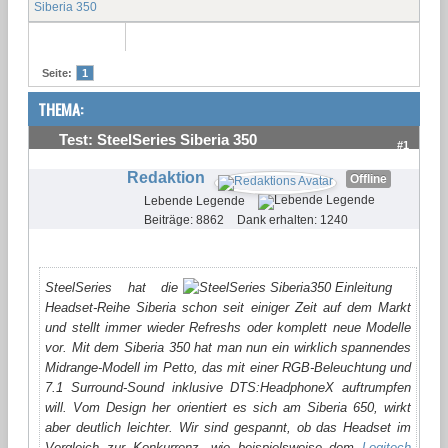
Siberia 350
Seite:
1
THEMA:
Test: SteelSeries Siberia 350
#1
Redaktion
Offline
Lebende Legende
Beiträge: 8862
Dank erhalten: 1240
SteelSeries hat die
Headset-Reihe Siberia schon seit einiger Zeit auf dem Markt
und stellt immer wieder Refreshs oder komplett neue Modelle
vor. Mit dem Siberia 350 hat man nun ein wirklich spannendes
Midrange-Modell im Petto, das mit einer RGB-Beleuchtung und
7.1 Surround-Sound inklusive DTS:HeadphoneX auftrumpfen
will. Vom Design her orientiert es sich am Siberia 650, wirkt
aber deutlich leichter. Wir sind gespannt, ob das Headset im
Vergleich zur Konkurrenz, wie beispielsweise dem
Logitech