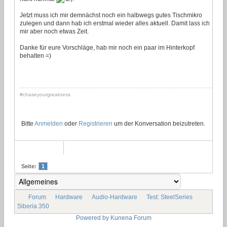
Jetzt muss ich mir demnächst noch ein halbwegs gutes Tischmikro
zulegen und dann hab ich erstmal wieder alles aktuell. Damit lass ich
mir aber noch etwas Zeit.
Danke für eure Vorschläge, hab mir noch ein paar im Hinterkopf
behalten =)
#chaseyourgreatness
Bitte
Anmelden
oder
Registrieren
um der Konversation beizutreten.
Seite:
1
Forum
Hardware
Audio-Hardware
Test: SteelSeries
Siberia 350
Powered by
Kunena Forum