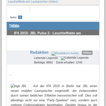
Leuchteffekte am Lautsprecher (Video)
Seite:
1
THEMA:
IFA 2015: JBL Pulse 2 - Leuchteffekte am
Lautsprecher (Video)
#1
Redaktion
Offline
Lebende Legende
Beiträge: 8862
Dank erhalten: 1240
...
Auf der IFA 2015 in Berlin hat JBL einen
neuen mobilen Lautsprecher vorgestellt, der insbesondere
durch seinen farblichen Effekten hervorstechen soll. Dies soll
allerdings nicht nur eine "Party-Spielerei" sein, sondern auch
mehrere Funktionalitäten bereithalten. Darüber hinaus ist der