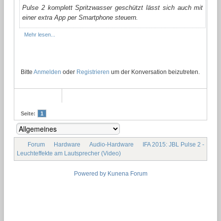
Pulse 2 komplett Spritzwasser geschützt lässt sich auch mit
einer extra App per Smartphone steuern.
Mehr lesen...
Bitte
Anmelden
oder
Registrieren
um der Konversation beizutreten.
Seite:
1
Forum
Hardware
Audio-Hardware
IFA 2015: JBL Pulse 2 -
Leuchteffekte am Lautsprecher (Video)
Powered by
Kunena Forum