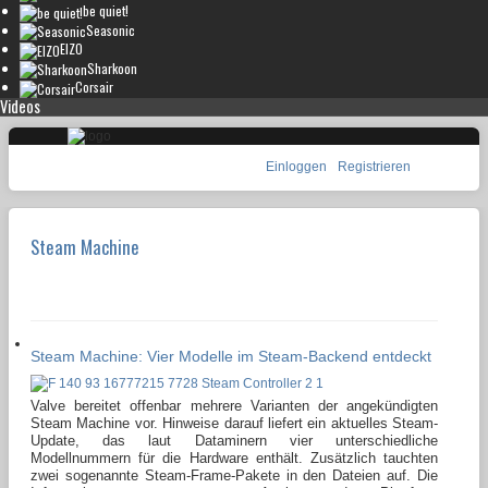
be quiet!
Seasonic
EIZO
Sharkoon
Corsair
Videos
Einloggen
Registrieren
Steam Machine
Steam Machine: Vier Modelle im Steam-Backend entdeckt
Valve bereitet offenbar mehrere Varianten der angekündigten
Steam Machine vor. Hinweise darauf liefert ein aktuelles Steam-
Update, das laut Dataminern vier unterschiedliche
Modellnummern für die Hardware enthält. Zusätzlich tauchten
zwei sogenannte Steam-Frame-Pakete in den Dateien auf. Die