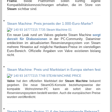
Frame
. Beide Plattformen sollen künftig eigene
Kompatibilitätskennzeichnungen erhalten, die im Store von
Steam
sichtbar sind.
Steam Machine: Preis jenseits der 1.000-Euro-Marke?
Ein neuer Leak rund um Valves geplante Steam Machine
sorgt
derzeit für Diskussionen
in der PC-Community. Dataminer
entdeckten im aktualisierten Reservierungssystem von Steam
mehrere Hinweise auf mögliche Hardware-Preise im vierstelligen
Euro-Bereich. Offizielle Angaben von Valve existieren bislang
nicht.
Steam Machine: Preis und Marktstart in Europa stehen fest
Valve
hat den offiziellen Marktstart der
Steam Machine
bekannt
gegeben. Die neue SteamOS-Konsole beziehungsweise der
kompakte Wohnzimmer-PC kann ab sofort über ein
Reservierungssystem bestellt werden. Auch die europäischen Preise
wurden veröffentlicht.
Steam Machine: Proton 11 & der bevorstehende Release?