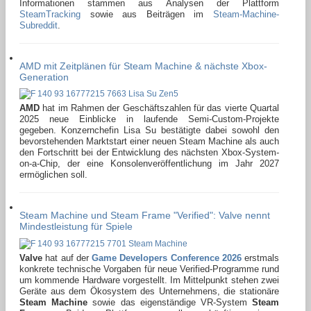
Informationen stammen aus Analysen der Plattform
SteamTracking
sowie aus Beiträgen im
Steam-Machine-
Subreddit
.
AMD mit Zeitplänen für Steam Machine & nächste Xbox-
Generation
AMD
hat im Rahmen der Geschäftszahlen für das vierte Quartal
2025 neue Einblicke in laufende Semi-Custom-Projekte
gegeben. Konzernchefin Lisa Su bestätigte dabei sowohl den
bevorstehenden Marktstart einer neuen Steam Machine als auch
den Fortschritt bei der Entwicklung des nächsten Xbox-System-
on-a-Chip, der eine Konsolenveröffentlichung im Jahr 2027
ermöglichen soll.
Steam Machine und Steam Frame "Verified": Valve nennt
Mindestleistung für Spiele
Valve
hat auf der
Game Developers Conference 2026
erstmals
konkrete technische Vorgaben für neue Verified-Programme rund
um kommende Hardware vorgestellt. Im Mittelpunkt stehen zwei
Geräte aus dem Ökosystem des Unternehmens, die stationäre
Steam Machine
sowie das eigenständige VR-System
Steam