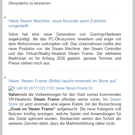
Ökosystems zu bewahren.
Valve Steam Machine: neue Konsole samt Zubehör
vorgestellt
Valve hat eine neue Generation von Gaming-Hardware
angekündigt, die das PC-Ökosystem erweitern und enger mit
dem Wohnzimmer verknüpfen soll. Das Unternehmen stellte drei
neue Produkte vor: die Steam Machine, den Steam Controller
und das Virtual-Reality-Headset Steam Frame. Der weltweite
Marktstart ist für Anfang 2026 geplant, genaue Termine und
Preise stehen noch aus.
Valve: Steam Frame (Brille) taucht erstmals im Store auf
Valve
treibt die Vorbereitungen für den Start seines kommenden
VR-Headsets
Steam Frame
offenbar weiter voran. Im
Steam
Store
ist jetzt erstmals eine eigene Rubrik mit der Bezeichnung
„Great on Steam Frame“
aufgetaucht. Die neue Kategorie soll
Nutzern künftig anzeigen, welche Spiele und Anwendungen für
das Gerät optimiert wurden. Beobachter werten den Schritt als
weiteres Zeichen dafür, dass die Markteinführung näher rückt.