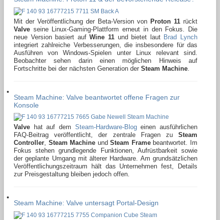
Mit der Veröffentlichung der Beta-Version von
Proton
11
rückt
Valve
seine Linux-Gaming-Plattform erneut in den Fokus. Die
neue Version basiert auf
Wine
11
und bietet laut
Brad Lynch
integriert zahlreiche Verbesserungen, die insbesondere für das
Ausführen von Windows-Spielen unter Linux relevant sind.
Beobachter sehen darin einen möglichen Hinweis auf
Fortschritte bei der nächsten Generation der
Steam Machine
.
Steam Machine: Valve beantwortet offene Fragen zur
Konsole
Valve
hat auf dem
Steam-Hardware-Blog
einen ausführlichen
FAQ-Beitrag veröffentlicht, der zentrale Fragen zu
Steam
Controller
,
Steam Machine
und
Steam Frame
beantwortet. Im
Fokus stehen grundlegende Funktionen, Aufrüstbarkeit sowie
der geplante Umgang mit älterer Hardware. Am grundsätzlichen
Veröffentlichungszeitraum hält das Unternehmen fest, Details
zur Preisgestaltung bleiben jedoch offen.
Steam Machine: Valve untersagt Portal-Design