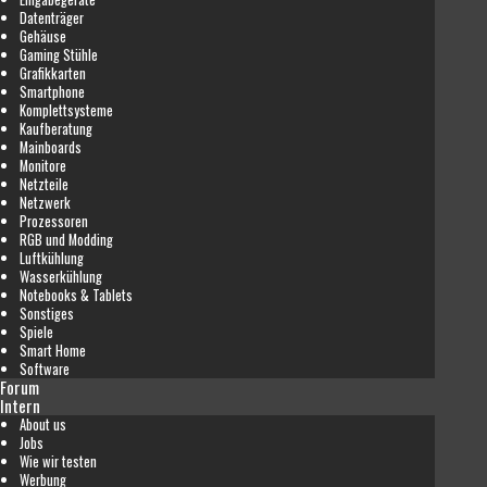
Datenträger
Gehäuse
Gaming Stühle
Grafikkarten
Smartphone
Komplettsysteme
Kaufberatung
Mainboards
Monitore
Netzteile
Netzwerk
Prozessoren
RGB und Modding
Luftkühlung
Wasserkühlung
Notebooks & Tablets
Sonstiges
Spiele
Smart Home
Software
Forum
Intern
About us
Jobs
Wie wir testen
Werbung